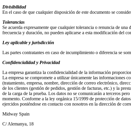
Divisibilidad
En el caso de que cualquier disposición de este documento se considere
Tolerancias
Se acuerda expresamente que cualquier tolerancia o renuncia de una de l
frecuencia y duración, no pueden aplicarse a esta modificación del co
Ley aplicable y jurisdicción
Las partes contratantes en caso de incumplimiento o diferencia se som
Confidencialidad y Privacidad
La empresa garantiza la confidencialidad de la información proporcion
La empresa se compromete a utilizar únicamente las informaciones conf
(tratamiento, empresa, nombre, dirección de correo electrónico, direcci
de los clientes (gestión de pedidos, gestión de facturas, etc.) y la pre
de la carga de la prueba. Los datos no se comunicarán a terceros pero 
momento. Conforme a la ley orgánica 15/1999 de protección de datos de
ejercidos poniéndose en contacto con nosotros en la dirección de corr
Midway Spain
C/ Alemanya, 18