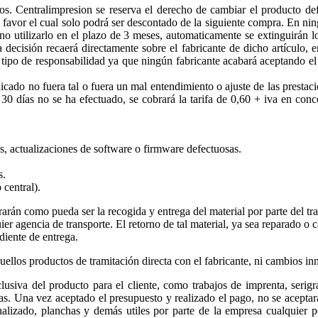
s. Centralimpresion se reserva el derecho de cambiar el producto def
favor el cual solo podrá ser descontado de la siguiente compra. En ning
 no utilizarlo en el plazo de 3 meses, automaticamente se extinguirán
 decisión recaerá directamente sobre el fabricante de dicho artículo, 
n tipo de responsabilidad ya que ningún fabricante acabará aceptando el
dicado no fuera tal o fuera un mal entendimiento o ajuste de las presta
 a 30 días no se ha efectuado, se cobrará la tarifa de 0,60 + iva en co
as, actualizaciones de software o firmware defectuosas.
s.
 central).
rarán como pueda ser la recogida y entrega del material por parte del tra
ier agencia de transporte. El retorno de tal material, ya sea reparado o
diente de entrega.
ellos productos de tramitación directa con el fabricante, ni cambios in
usiva del producto para el cliente, como trabajos de imprenta, serigr
ías. Una vez aceptado el presupuesto y realizado el pago, no se aceptar
alizado, planchas y demás utiles por parte de la empresa cualquier po