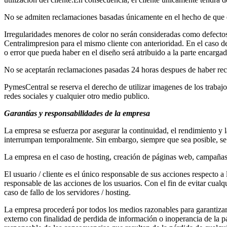
No se admiten reclamaciones basadas únicamente en el hecho de que el 
Irregularidades menores de color no serán consideradas como defectos
Centralimpresion para el mismo cliente con anterioridad. En el caso de
o error que pueda haber en el diseño será atribuido a la parte encargad
No se aceptarán reclamaciones pasadas 24 horas despues de haber reci
PymesCentral se reserva el derecho de utilizar imagenes de los trabaj
redes sociales y cualquier otro medio publico.
Garantías y responsabilidades de la empresa
La empresa se esfuerza por asegurar la continuidad, el rendimiento y l
interrumpan temporalmente. Sin embargo, siempre que sea posible, se av
La empresa en el caso de hosting, creación de páginas web, campañas 
El usuario / cliente es el único responsable de sus acciones respecto a
responsable de las acciones de los usuarios. Con el fin de evitar cualq
caso de fallo de los servidores / hosting.
La empresa procederá por todos los medios razonables para garantizar 
externo con finalidad de perdida de información o inoperancia de la pá