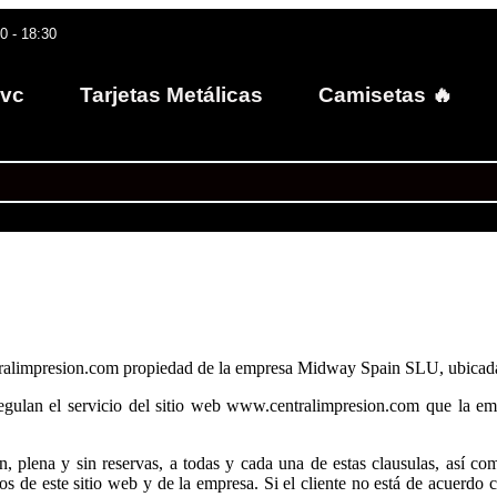
30 - 18:30
Pvc
Tarjetas Metálicas
Camisetas 🔥
tralimpresion.com propiedad de la empresa Midway Spain SLU, ubicad
gulan el servicio del sitio web www.centralimpresion.com que la em
n, plena y sin reservas, a todas y cada una de estas clausulas, así com
s de este sitio web y de la empresa. Si el cliente no está de acuerdo con