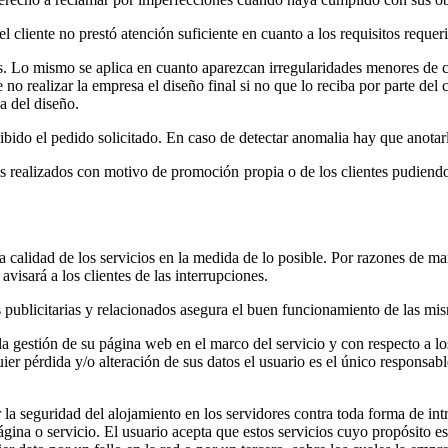
cliente no prestó atención suficiente en cuanto a los requisitos requer
. Lo mismo se aplica en cuanto aparezcan irregularidades menores de c
 no realizar la empresa el diseño final si no que lo reciba por parte de
a del diseño.
bido el pedido solicitado. En caso de detectar anomalia hay que anotar
os realizados con motivo de promoción propia o de los clientes pudiend
a calidad de los servicios en la medida de lo posible. Por razones de man
isará a los clientes de las interrupciones.
publicitarias y relacionados asegura el buen funcionamiento de las mis
 la gestión de su página web en el marco del servicio y con respecto a l
uier pérdida y/o alteración de sus datos el usuario es el único responsa
la seguridad del alojamiento en los servidores contra toda forma de int
gina o servicio. El usuario acepta que estos servicios cuyo propósito es