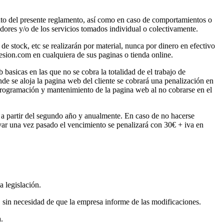
nto del presente reglamento, así como en caso de comportamientos o
idores y/o de los servicios tomados individual o colectivamente.
de stock, etc se realizarán por material, nunca por dinero en efectivo
esion.com en cualquiera de sus paginas o tienda online.
asicas en las que no se cobra la totalidad de el trabajo de
de se aloja la pagina web del cliente se cobrará una penalización en
programación y mantenimiento de la pagina web al no cobrarse en el
 a partir del segundo año y anualmente. En caso de no hacerse
tivar una vez pasado el vencimiento se penalizará con 30€ + iva en
a legislación.
, sin necesidad de que la empresa informe de las modificaciones.
.