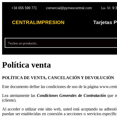
+34 655 599 771
comercial@pymescentral.com
Lu- Vi: 9:
CENTRALIMPRESION
Tarjetas 
Política venta
POLÍTICA DE VENTA, CANCELACIÓN Y DEVOLUCIÓN
Este documento define las condiciones de uso de la página www.cen
Lea atentamente las
Condiciones Generales de Contratación
que re
(cliente).
Al acceder o utilizar este sitio web, usted está aceptando su adhesió
puedan ser establecidas en conexión a secciones o servicios específico