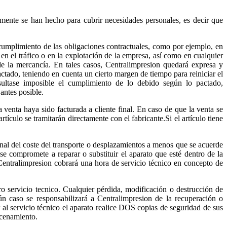
amente se han hecho para cubrir necesidades personales, es decir que
ncumplimiento de las obligaciones contractuales, como por ejemplo, en
 en el tráfico o en la explotación de la empresa, así como en cualquier
de la mercancía. En tales casos, Centralimpresion quedará expresa y
ctado, teniendo en cuenta un cierto margen de tiempo para reiniciar el
resultase imposible el cumplimiento de lo debido según lo pactado,
antes posible.
venta haya sido facturada a cliente final. En caso de que la venta se
tículo se tramitarán directamente con el fabricante.Si el artículo tiene
inal del coste del transporte o desplazamientos a menos que se acuerde
e compromete a reparar o substituir el aparato que esté dentro de la
, Centralimpresion cobrará una hora de servicio técnico en concepto de
 servicio tecnico. Cualquier pérdida, modificación o destrucción de
ún caso se responsabilizará a Centralimpresion de la recuperación o
 al servicio técnico el aparato realice DOS copias de seguridad de sus
acenamiento.