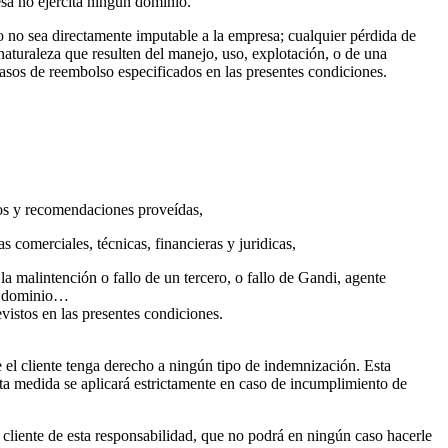
esa no ejercita ningún dominio.
o no sea directamente imputable a la empresa; cualquier pérdida de
 naturaleza que resulten del manejo, uso, explotación, o de una
asos de reembolso especificados en las presentes condiciones.
ejos y recomendaciones proveídas,
 comerciales, técnicas, financieras y juridicas,
la malintención o fallo de un tercero, o fallo de Gandi, agente
de dominio…
vistos en las presentes condiciones.
e el cliente tenga derecho a ningún tipo de indemnización. Esta
sta medida se aplicará estrictamente en caso de incumplimiento de
 cliente de esta responsabilidad, que no podrá en ningún caso hacerle