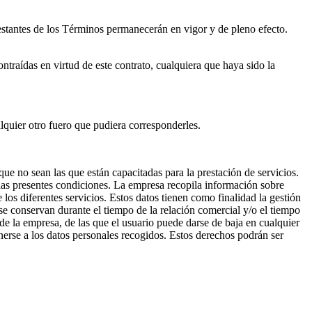
restantes de los Términos permanecerán en vigor y de pleno efecto.
ontraídas en virtud de este contrato, cualquiera que haya sido la
lquier otro fuero que pudiera corresponderles.
ue no sean las que están capacitadas para la prestación de servicios.
 las presentes condiciones. La empresa recopila información sobre
 los diferentes servicios. Estos datos tienen como finalidad la gestión
y se conservan durante el tiempo de la relación comercial y/o el tiempo
de la empresa, de las que el usuario puede darse de baja en cualquier
nerse a los datos personales recogidos. Estos derechos podrán ser