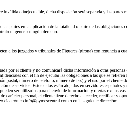
 inválida o inejecutable, dicha disposición será separada y las partes 
as partes en la aplicación de la totalidad o parte de las obligaciones c
ntrato ni generar ningún derecho.
eten a los juzgados y tribunales de Figueres (girona) con renuncia a cua
ada por el cliente y no comunicará dicha información a otras personas q
idenciales con el fin de ejecutar las obligaciones a las que se refieren
ón postal, número de teléfono, número de fax) y el uso por el cliente de
stación de servicios. Estos datos están alojados en servidores españoles 
pueden ser utilizados para el envío de información y ofertas exclusivas 
 carácter personal, el cliente tiene derecho a acceder, rectificar y opo
eo electrónico info@pymescentral.com o en la siguiente dirección: