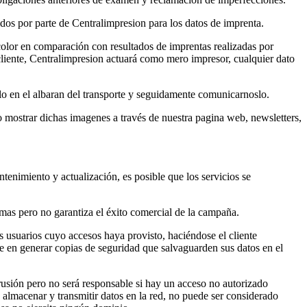
idos por parte de Centralimpresion para los datos de imprenta.
olor en comparación con resultados de imprentas realizadas por
l cliente, Centralimpresion actuará como mero impresor, cualquier dato
lo en el albaran del transporte y seguidamente comunicarnoslo.
o mostrar dichas imagenes a través de nuestra pagina web, newsletters,
tenimiento y actualización, es posible que los servicios se
mas pero no garantiza el éxito comercial de la campaña.
os usuarios cuyo accesos haya provisto, haciéndose el cliente
ble en generar copias de seguridad que salvaguarden sus datos en el
rusión pero no será responsable si hay un acceso no autorizado
 almacenar y transmitir datos en la red, no puede ser considerado