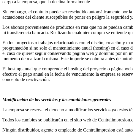
cargo a la empresa, que la declina formalmente.
Sin embargo, el contrato puede ser rescindido automáticamente por la
actuaciones del cliente susceptibles de poner en peligro la seguridad 
Los abonos provenientes de productos en rma que no se puedan cambiar p
ni transferencia bancaria. Realizando cualquier compra se entiende qu
En los proyectos o trabajos relacionados con el diseño, creación y ma
programación si no solo el mantenimiento anual (hosting) en el caso d
el caso de querer seguir conservando pagina web y dominio por un imp
momento de realizar la misma. Este importe se cobrará antes de autoriza
El hosting anual que comprende el hosting del proyecto o página web,
efectivo el pago anual en la fecha de vencimiento la empresa se reserv
concepto de reactivación.
Modificación de los servicios y las condiciones generales
La empresa se reserva el derecho a modificar los servicios y/o estos té
Todos los cambios se publicarán en el sitio web de Centralimpresion.c
Ningún distribuidor, agente o empleado de Centralimpresion está autor