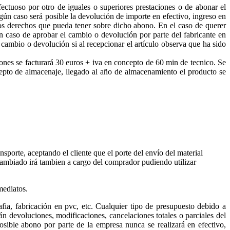
ectuoso por otro de iguales o superiores prestaciones o de abonar el
ún caso será posible la devolución de importe en efectivo, ingreso en
 los derechos que pueda tener sobre dicho abono. En el caso de querer
en caso de aprobar el cambio o devolución por parte del fabricante en
 cambio o devolución si al recepcionar el artículo observa que ha sido
ciones se facturará 30 euros + iva en concepto de 60 min de tecnico. Se
ncepto de almacenaje, llegado al año de almacenamiento el producto se
nsporte, aceptando el cliente que el porte del envío del material
 cambiado irá tambien a cargo del comprador pudiendo utilizar
mediatos.
afia, fabricación en pvc, etc. Cualquier tipo de presupuesto debido a
án devoluciones, modificaciones, cancelaciones totales o parciales del
sible abono por parte de la empresa nunca se realizará en efectivo,