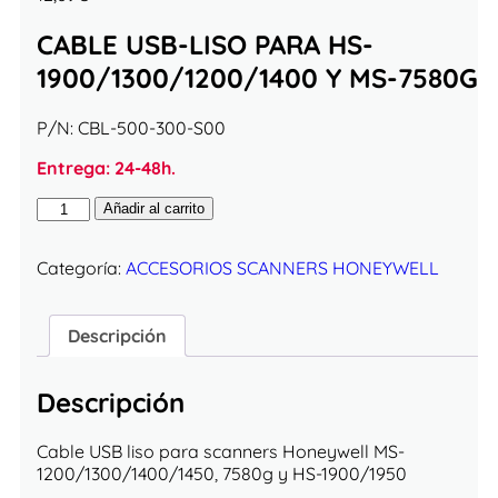
CABLE USB-LISO PARA HS-
1900/1300/1200/1400 Y MS-7580G
P/N:
CBL-500-300-S00
Entrega: 24-48h.
Añadir al carrito
Categoría:
ACCESORIOS SCANNERS HONEYWELL
Descripción
Descripción
Cable USB liso para scanners Honeywell MS-
1200/1300/1400/1450, 7580g y HS-1900/1950