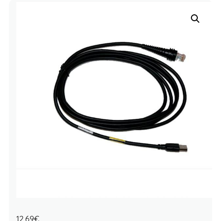
12,69
€