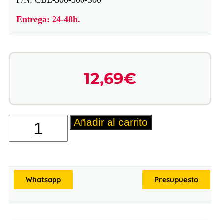
Entrega: 24-48h.
12,69
€
Añadir al carrito
Whatsapp
Presupuesto