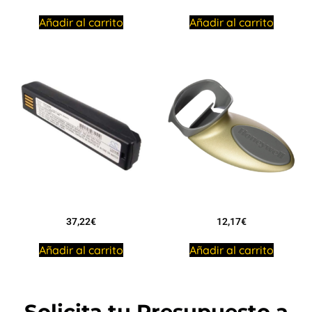
Añadir al carrito
Añadir al carrito
37,22
€
12,17
€
Añadir al carrito
Añadir al carrito
Solicita tu Presupuesto a