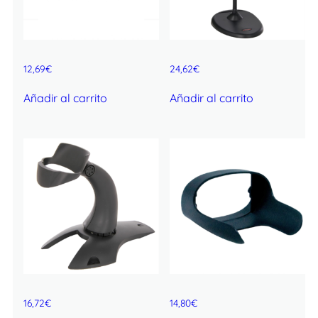
12,69
€
24,62
€
Añadir al carrito
Añadir al carrito
16,72
€
14,80
€