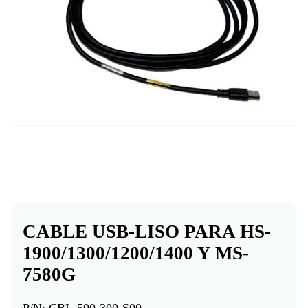
CABLE USB-LISO PARA HS-
1900/1300/1200/1400 Y MS-
7580G
P/N:
CBL-500-300-S00