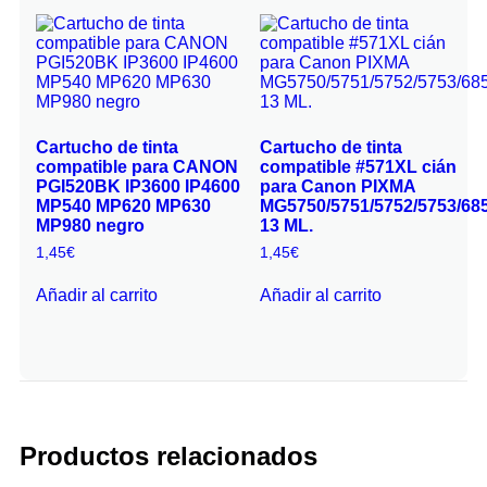
Cartucho de tinta
Cartucho de tinta
compatible para CANON
compatible #571XL cián
PGI520BK IP3600 IP4600
para Canon PIXMA
MP540 MP620 MP630
MG5750/5751/5752/5753/685
MP980 negro
13 ML.
1,45
€
1,45
€
Añadir al carrito
Añadir al carrito
Productos relacionados