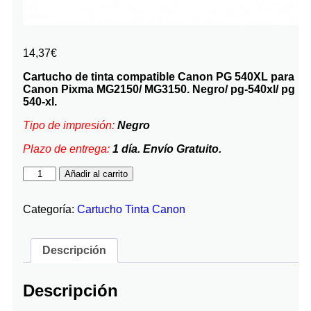
14,37
€
Cartucho de tinta compatible Canon PG 540XL para
Canon Pixma MG2150/ MG3150. Negro/ pg-540xl/ pg
540-xl.
Tipo de impresión:
Negro
Plazo de entrega:
1 día. Envío Gratuito.
Añadir al carrito
Categoría:
Cartucho Tinta Canon
Descripción
Descripción