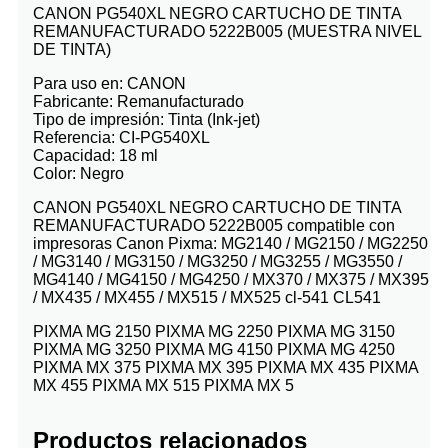
CANON PG540XL NEGRO CARTUCHO DE TINTA
REMANUFACTURADO 5222B005 (MUESTRA NIVEL
DE TINTA)
Para uso en: CANON
Fabricante: Remanufacturado
Tipo de impresión: Tinta (Ink-jet)
Referencia: CI-PG540XL
Capacidad: 18 ml
Color: Negro
CANON PG540XL NEGRO CARTUCHO DE TINTA
REMANUFACTURADO 5222B005 compatible con
impresoras Canon Pixma: MG2140 / MG2150 / MG2250
/ MG3140 / MG3150 / MG3250 / MG3255 / MG3550 /
MG4140 / MG4150 / MG4250 / MX370 / MX375 / MX395
/ MX435 / MX455 / MX515 / MX525 cl-541 CL541
PIXMA MG 2150 PIXMA MG 2250 PIXMA MG 3150
PIXMA MG 3250 PIXMA MG 4150 PIXMA MG 4250
PIXMA MX 375 PIXMA MX 395 PIXMA MX 435 PIXMA
MX 455 PIXMA MX 515 PIXMA MX 5
Productos relacionados