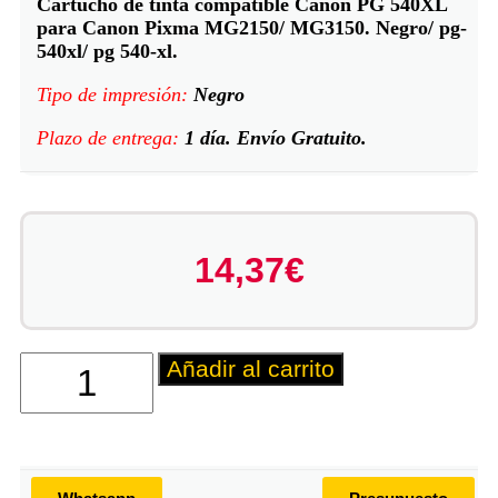
Cartucho de tinta compatible Canon PG 540XL
para Canon Pixma MG2150/ MG3150. Negro/ pg-
540xl/ pg 540-xl.
Tipo de impresión:
Negro
Plazo de entrega:
1 día. Envío Gratuito.
14,37
€
Añadir al carrito