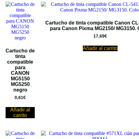
Cartucho de tinta compatible Canon C
para Canon Pixma MG2150/ MG3150. 
17,69
€
Añadir al carrito
Cartucho de
tinta
compatible
para
CANON
MG5150
MG5250
negro
0,61
€
Añadir al
carrito