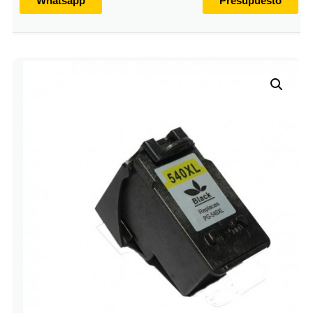
Whatsapp
Presupuesto