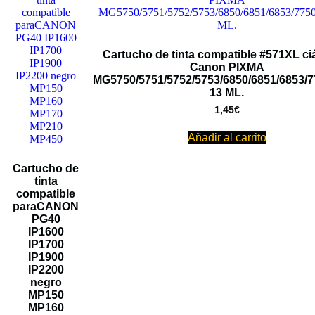
Cartucho de tinta compatible #571XL ci
Canon PIXMA
MG5750/5751/5752/5753/6850/6851/6853/7
13 ML.
1,45
€
Añadir al carrito
Cartucho de
tinta
compatible
paraCANON
PG40
IP1600
IP1700
IP1900
IP2200
negro
MP150
MP160