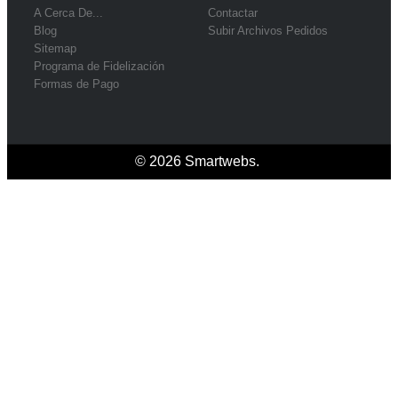
A Cerca De...
Contactar
Blog
Subir Archivos Pedidos
Sitemap
Programa de Fidelización
Formas de Pago
© 2026
Smartwebs
.