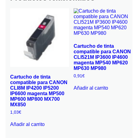
Cartucho de tinta
compatible para CANON
CLI521M IP3600 IP4600
magenta MP540 MP620
MP630 MP980
0,91
€
Cartucho de tinta
compatible para CANON
Añadir al carrito
CLI8M IP4200 IP5200
IP6600 magenta MP500
MP600 MP800 MX700
MX850
1,03
€
Añadir al carrito