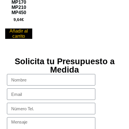
MP170
MP210
MP450
9,64
€
Añadir al
carrito
Solicita tu Presupuesto a
Medida