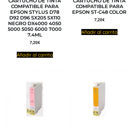
CARTUCHO DE TINTA
CARTUCHO DE TINTA
COMPATIBLE PARA
COMPATIBLE PARA
EPSON STYLUS D78
EPSON ST-C48 COLOR
D92 D96 SX205 SX110
7,20
€
NEGRO DX4000 4050
5000 5050 6000 7000
Añadir al carrito
7.4ML
7,20
€
Añadir al carrito