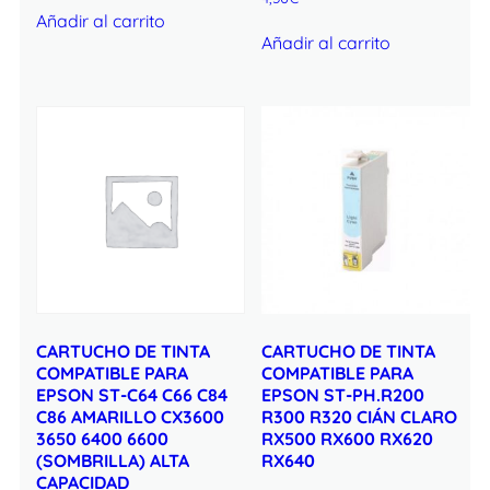
Añadir al carrito
Añadir al carrito
CARTUCHO DE TINTA
CARTUCHO DE TINTA
COMPATIBLE PARA
COMPATIBLE PARA
EPSON ST-C64 C66 C84
EPSON ST-PH.R200
C86 AMARILLO CX3600
R300 R320 CIÁN CLARO
3650 6400 6600
RX500 RX600 RX620
(SOMBRILLA) ALTA
RX640
CAPACIDAD