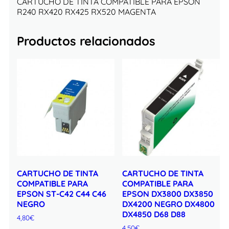
CARTUCHO DE TINTA COMPATIBLE PARA EPSON
R240 RX420 RX425 RX520 MAGENTA
Productos relacionados
CARTUCHO DE TINTA
CARTUCHO DE TINTA
COMPATIBLE PARA
COMPATIBLE PARA
EPSON ST-C42 C44 C46
EPSON DX3800 DX3850
NEGRO
DX4200 NEGRO DX4800
DX4850 D68 D88
4,80
€
4,50
€