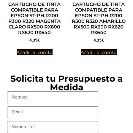
CARTUCHO DE TINTA
CARTUCHO DE TINTA
COMPATIBLE PARA
COMPATIBLE PARA
EPSON ST-PH.R200
EPSON ST-PH.R200
R300 R320 MAGENTA
R300 R320 AMARILLO
CLARO RX500 RX600
RX500 RX600 RX620
RX620 RX640
RX640
4,35
€
4,35
€
Añadir al carrito
Añadir al carrito
Solicita tu Presupuesto a
Medida