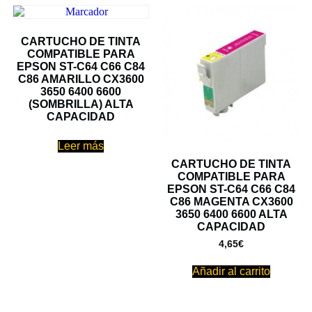
CARTUCHO DE TINTA
COMPATIBLE PARA
EPSON ST-C64 C66 C84
C86 AMARILLO CX3600
3650 6400 6600
(SOMBRILLA) ALTA
CAPACIDAD
Leer más
CARTUCHO DE TINTA
COMPATIBLE PARA
EPSON ST-C64 C66 C84
C86 MAGENTA CX3600
3650 6400 6600 ALTA
CAPACIDAD
4,65
€
Añadir al carrito