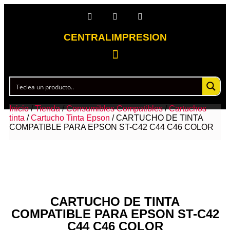
CENTRALIMPRESION
Inicio
/
Tienda
/
Consumibles Compatibles
/
Cartuchos
tinta
/
Cartucho Tinta Epson
/ CARTUCHO DE TINTA
COMPATIBLE PARA EPSON ST-C42 C44 C46 COLOR
CARTUCHO DE TINTA
COMPATIBLE PARA EPSON ST-C42
C44 C46 COLOR