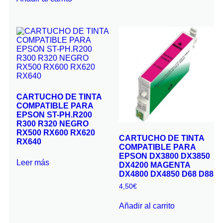
CARTUCHO DE TINTA
COMPATIBLE PARA
EPSON ST-PH.R200
R300 R320 NEGRO
RX500 RX600 RX620
CARTUCHO DE TINTA
RX640
COMPATIBLE PARA
EPSON DX3800 DX3850
Leer más
DX4200 MAGENTA
DX4800 DX4850 D68 D88
4,50
€
Añadir al carrito