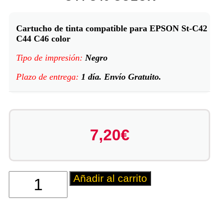
Cartucho de tinta compatible para EPSON St-C42
C44 C46 color
Tipo de impresión:
Negro
Plazo de entrega:
1 día. Envío Gratuito.
7,20
€
Añadir al carrito