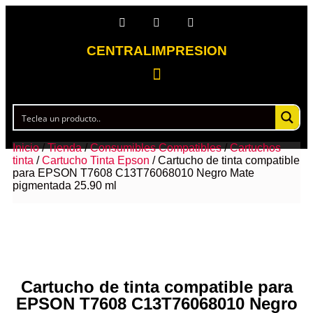
CENTRALIMPRESION
Inicio
/
Tienda
/
Consumibles Compatibles
/
Cartuchos
tinta
/
Cartucho Tinta Epson
/ Cartucho de tinta compatible
para EPSON T7608 C13T76068010 Negro Mate
pigmentada 25.90 ml
Cartucho de tinta compatible para
EPSON T7608 C13T76068010 Negro