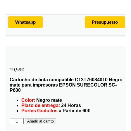
Whatsapp
Presupuesto
19,59
€
Cartucho de tinta compatible C13T76084010 Negro
mate para impresoras EPSON SURECOLOR SC-
P600
Color:
Negro mate
Plazo de entrega:
24 Horas
Portes Gratuitos
a Partir de 60€
Añadir al carrito