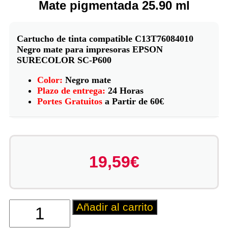
Mate pigmentada 25.90 ml
Cartucho de tinta compatible C13T76084010
Negro mate para impresoras EPSON
SURECOLOR SC-P600
Color:
Negro mate
Plazo de entrega:
24 Horas
Portes Gratuitos
a Partir de 60€
19,59
€
Añadir al carrito