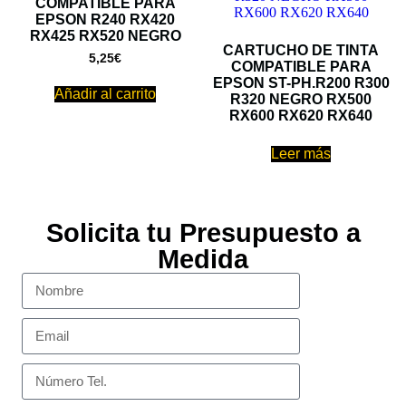
COMPATIBLE PARA
EPSON R240 RX420
RX425 RX520 NEGRO
CARTUCHO DE TINTA
5,25
€
COMPATIBLE PARA
EPSON ST-PH.R200 R300
Añadir al carrito
R320 NEGRO RX500
RX600 RX620 RX640
Leer más
Solicita tu Presupuesto a
Medida