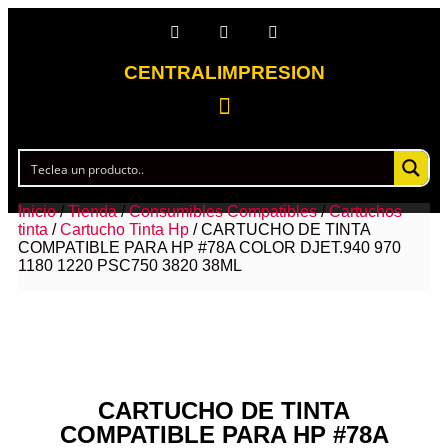
CENTRALIMPRESION
Inicio
/
Tienda
/
Consumibles Compatibles
/
Cartuchos
tinta
/
Cartucho Tinta Hp
/ CARTUCHO DE TINTA
COMPATIBLE PARA HP #78A COLOR DJET.940 970
1180 1220 PSC750 3820 38ML
CARTUCHO DE TINTA
COMPATIBLE PARA HP #78A