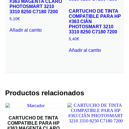
#363 MAGENTA CLARO
PHOTOSMART 3210
CARTUCHO DE TINTA
3310 8250 C7180 7200
COMPATIBLE PARA HP
5,10
€
#363 CIÁN
PHOTOSMART 3210
Añadir al carrito
3310 8250 C7180 7200
5,40
€
Añadir al carrito
Productos relacionados
CARTUCHO DE TINTA
COMPATIBLE PARA HP
#363 MAGENTA CLARO