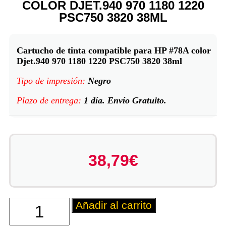
COLOR DJET.940 970 1180 1220
PSC750 3820 38ML
Cartucho de tinta compatible para HP #78A color
Djet.940 970 1180 1220 PSC750 3820 38ml
Tipo de impresión:
Negro
Plazo de entrega:
1 día. Envío Gratuito.
38,79
€
Añadir al carrito