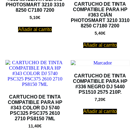
CARTUCHO DE TINTA
PHOTOSMART 3210 3310
COMPATIBLE PARA HP
8250 C7180 7200
#363 CIÁN
5,10
€
PHOTOSMART 3210 3310
8250 C7180 7200
Añadir al carrito
5,40
€
Añadir al carrito
CARTUCHO DE TINTA
COMPATIBLE PARA HP
#336 NEGRO DJ 5440
PS1510 2575 210P.
CARTUCHO DE TINTA
7,20
€
COMPATIBLE PARA HP
#343 COLOR DJ 5740
Añadir al carrito
PSC325 PSC375 2610
2710 PS8150 7ML
11,40
€