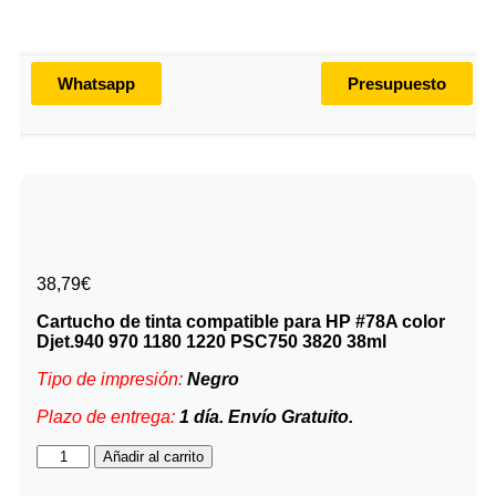
Whatsapp
Presupuesto
38,79
€
Cartucho de tinta compatible para HP #78A color
Djet.940 970 1180 1220 PSC750 3820 38ml
Tipo de impresión:
Negro
Plazo de entrega:
1 día. Envío Gratuito.
Añadir al carrito