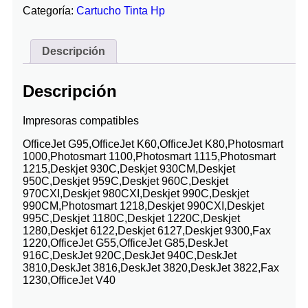
Categoría:
Cartucho Tinta Hp
Descripción
Descripción
Impresoras compatibles
OfficeJet G95,OfficeJet K60,OfficeJet K80,Photosmart
1000,Photosmart 1100,Photosmart 1115,Photosmart
1215,Deskjet 930C,Deskjet 930CM,Deskjet
950C,Deskjet 959C,Deskjet 960C,Deskjet
970CXI,Deskjet 980CXI,Deskjet 990C,Deskjet
990CM,Photosmart 1218,Deskjet 990CXI,Deskjet
995C,Deskjet 1180C,Deskjet 1220C,Deskjet
1280,Deskjet 6122,Deskjet 6127,Deskjet 9300,Fax
1220,OfficeJet G55,OfficeJet G85,DeskJet
916C,DeskJet 920C,DeskJet 940C,DeskJet
3810,DeskJet 3816,DeskJet 3820,DeskJet 3822,Fax
1230,OfficeJet V40