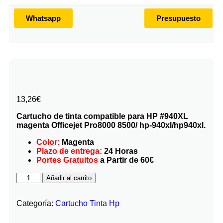
Whatsapp
Presupuesto
13,26
€
Cartucho de tinta compatible para HP #940XL
magenta Officejet Pro8000 8500/ hp-940xl/hp940xl.
Color:
Magenta
Plazo de entrega:
24 Horas
Portes Gratuitos
a Partir de 60€
Añadir al carrito
Categoría:
Cartucho Tinta Hp