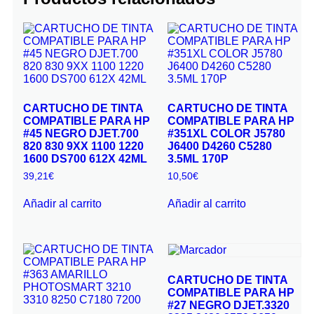
CARTUCHO DE TINTA
CARTUCHO DE TINTA
COMPATIBLE PARA HP
COMPATIBLE PARA HP
#45 NEGRO DJET.700
#351XL COLOR J5780
820 830 9XX 1100 1220
J6400 D4260 C5280
1600 DS700 612X 42ML
3.5ML 170P
39,21
€
10,50
€
Añadir al carrito
Añadir al carrito
CARTUCHO DE TINTA
COMPATIBLE PARA HP
#27 NEGRO DJET.3320