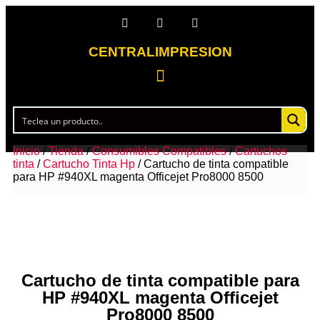
CENTRALIMPRESION
Inicio
/
Tienda
/
Consumibles Compatibles
/
Cartuchos
tinta
/
Cartucho Tinta Hp
/ Cartucho de tinta compatible
para HP #940XL magenta Officejet Pro8000 8500
Cartucho de tinta compatible para
HP #940XL magenta Officejet
Pro8000 8500