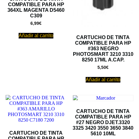
COMPATIBLE PARA HP
364XL MAGENTA D5460
C309
6,99
€
Añadir al carrito
CARTUCHO DE TINTA
COMPATIBLE PARA HP
#363 NEGRO
PHOTOSMART 3210 3310
8250 17ML A.CAP.
5,50
€
Añadir al carrito
CARTUCHO DE TINTA
COMPATIBLE PARA HP
#27 NEGRO DJET.3320
3325 3420 3550 3650 3840
CARTUCHO DE TINTA
5610 10ML
COMPATIBLE PARA HP