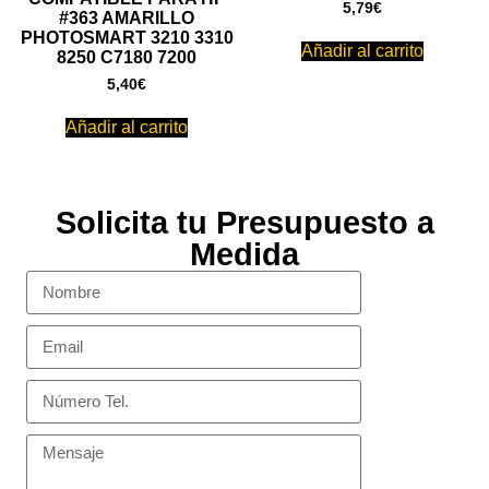
5,79
€
#363 AMARILLO
PHOTOSMART 3210 3310
Añadir al carrito
8250 C7180 7200
5,40
€
Añadir al carrito
Solicita tu Presupuesto a
Medida