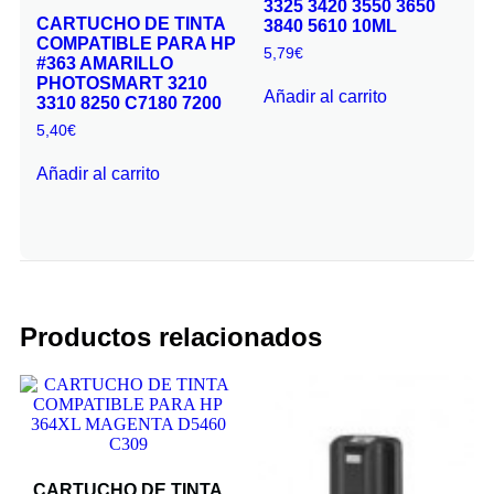
3325 3420 3550 3650
CARTUCHO DE TINTA
3840 5610 10ML
COMPATIBLE PARA HP
5,79
€
#363 AMARILLO
PHOTOSMART 3210
Añadir al carrito
3310 8250 C7180 7200
5,40
€
Añadir al carrito
Productos relacionados
CARTUCHO DE TINTA