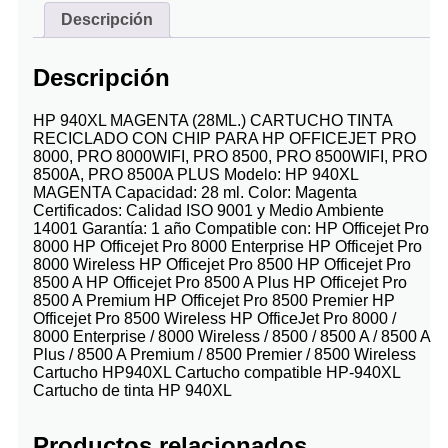
Descripción
Descripción
HP 940XL MAGENTA (28ML.) CARTUCHO TINTA
RECICLADO CON CHIP PARA HP OFFICEJET PRO
8000, PRO 8000WIFI, PRO 8500, PRO 8500WIFI, PRO
8500A, PRO 8500A PLUS Modelo: HP 940XL
MAGENTA Capacidad: 28 ml. Color: Magenta
Certificados: Calidad ISO 9001 y Medio Ambiente
14001 Garantía: 1 año Compatible con: HP Officejet Pro
8000 HP Officejet Pro 8000 Enterprise HP Officejet Pro
8000 Wireless HP Officejet Pro 8500 HP Officejet Pro
8500 A HP Officejet Pro 8500 A Plus HP Officejet Pro
8500 A Premium HP Officejet Pro 8500 Premier HP
Officejet Pro 8500 Wireless HP OfficeJet Pro 8000 /
8000 Enterprise / 8000 Wireless / 8500 / 8500 A / 8500 A
Plus / 8500 A Premium / 8500 Premier / 8500 Wireless
Cartucho HP940XL Cartucho compatible HP-940XL
Cartucho de tinta HP 940XL
Productos relacionados