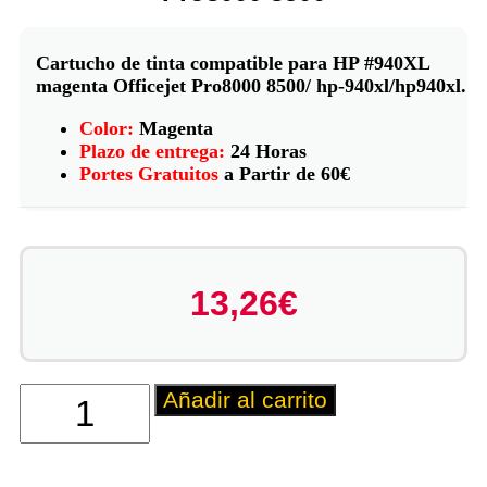
Cartucho de tinta compatible para HP #940XL
magenta Officejet Pro8000 8500/ hp-940xl/hp940xl.
Color:
Magenta
Plazo de entrega:
24 Horas
Portes Gratuitos
a Partir de 60€
13,26
€
Añadir al carrito