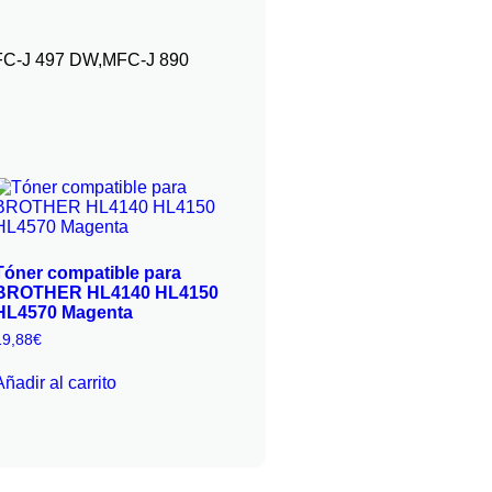
FC-J 497 DW,MFC-J 890
Tóner compatible para
BROTHER HL4140 HL4150
HL4570 Magenta
19,88
€
Añadir al carrito