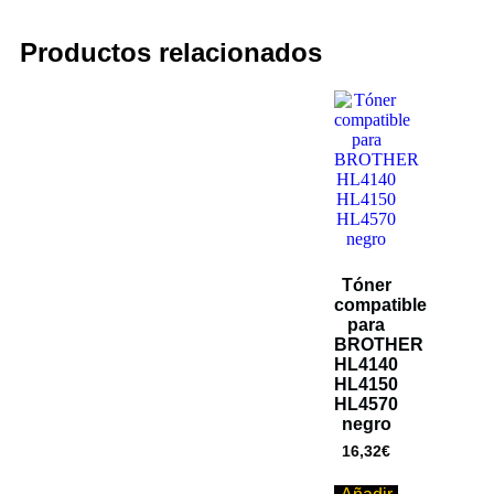
Productos relacionados
Tóner
compatible
para
BROTHER
HL4140
HL4150
HL4570
negro
16,32
€