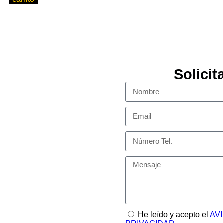
Solici
He leído y acepto el
AV