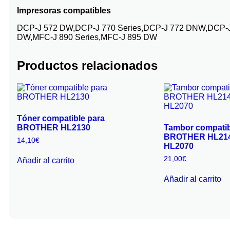
Impresoras compatibles
DCP-J 572 DW,DCP-J 770 Series,DCP-J 772 DNW,DCP-
DW,MFC-J 890 Series,MFC-J 895 DW
Productos relacionados
Tóner compatible para
BROTHER HL2130
Tambor compatib
BROTHER HL214
14,10
€
HL2070
21,00
€
Añadir al carrito
Añadir al carrito