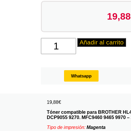
19,88
Añadir al carrito
Whatsapp
19,88
€
Tóner compatible para BROTHER HL
DCP9055 9270. MFC9460 9465 9970 – 
Tipo de impresión:
Magenta