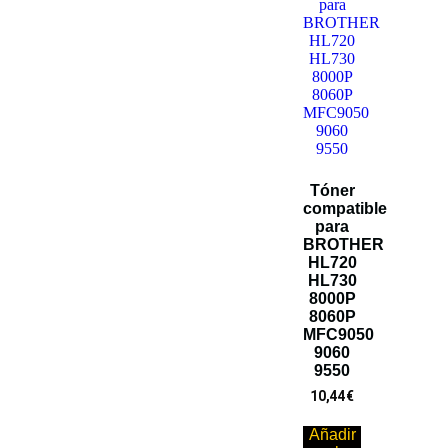
Tóner
compatible
para
BROTHER
HL720
HL730
8000P
8060P
MFC9050
9060
9550
10,44
€
Añadir