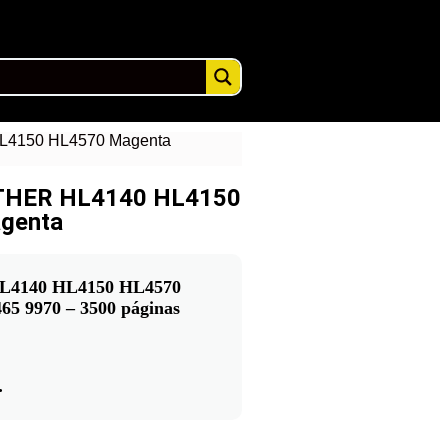
HL4150 HL4570 Magenta
OTHER HL4140 HL4150
genta
HL4140 HL4150 HL4570
5 9970 – 3500 páginas
.