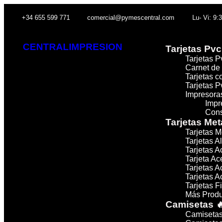
+34 655 599 771
comercial@pymescentral.com
Lu- Vi: 9:
CENTRALIMPRESION
Tarjetas Pvc
Tarjetas 
Carnet de
Tarjetas c
Tarjetas P
Impresoras
Impr
Cons
Tarjetas Met
Tarjetas M
Tarjetas A
Tarjetas A
Tarjeta A
Tarjetas 
Tarjetas 
Tarjetas F
Más Produ
Camisetas 
Camisetas