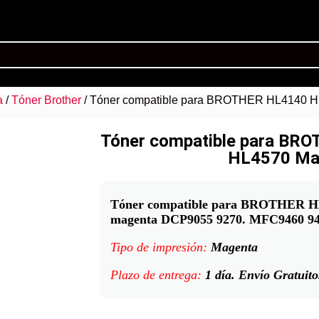
a
/
Tóner Brother
/ Tóner compatible para BROTHER HL4140 
Tóner compatible para BR
HL4570 Ma
Tóner compatible para BROTHER 
magenta DCP9055 9270. MFC9460 946
Tipo de impresión:
Magenta
Plazo de entrega:
1 día. Envío Gratuito