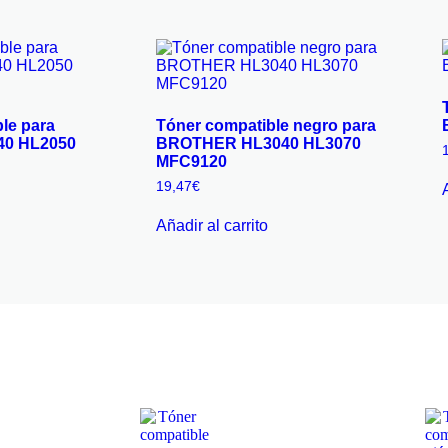
le para
Tóner compatible negro para
0 HL2050
BROTHER HL3040 HL3070
MFC9120
19,47
€
Añadir al carrito