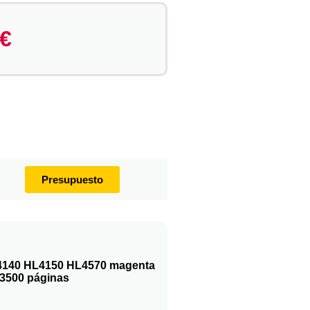
€
Presupuesto
4140 HL4150 HL4570 magenta
3500 páginas