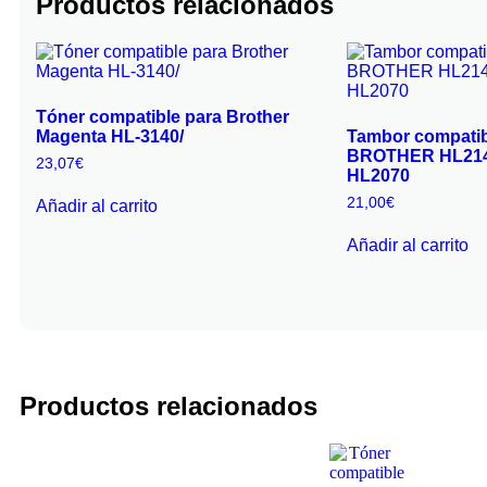
Productos relacionados
Tóner compatible para Brother
Magenta HL-3140/
Tambor compatib
BROTHER HL214
23,07
€
HL2070
21,00
€
Añadir al carrito
Añadir al carrito
Productos relacionados