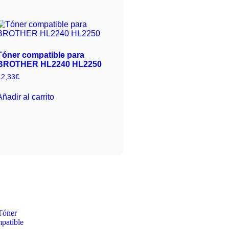
Tóner compatible para
BROTHER HL2240 HL2250
12,33
€
Añadir al carrito