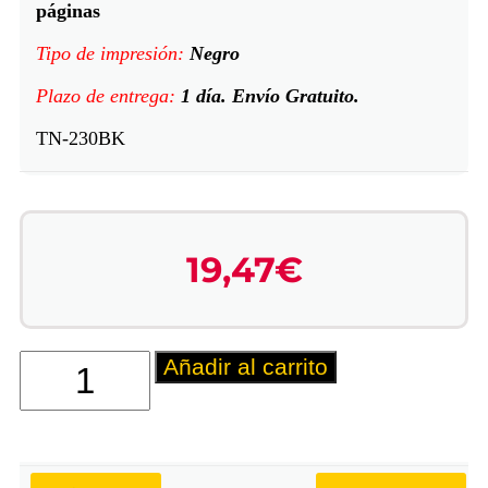
páginas
Tipo de impresión:
Negro
Plazo de entrega:
1 día. Envío Gratuito.
TN-230BK
19,47
€
Añadir al carrito