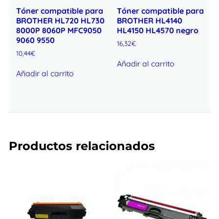
Tóner compatible para
Tóner compatible para
BROTHER HL720 HL730
BROTHER HL4140
8000P 8060P MFC9050
HL4150 HL4570 negro
9060 9550
16,32
€
10,44
€
Añadir al carrito
Añadir al carrito
Productos relacionados