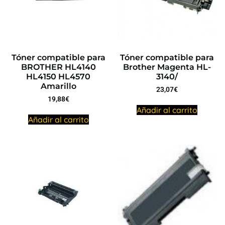
Tóner compatible para
Tóner compatible para
BROTHER HL4140
Brother Magenta HL-
HL4150 HL4570
3140/
Amarillo
23,07
€
19,88
€
Añadir al carrito
Añadir al carrito