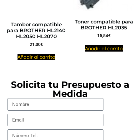
Tóner compatible para
Tambor compatible
BROTHER HL2035
para BROTHER HL2140
15,54
€
HL2050 HL2070
21,00
€
Añadir al carrito
Añadir al carrito
Solicita tu Presupuesto a
Medida