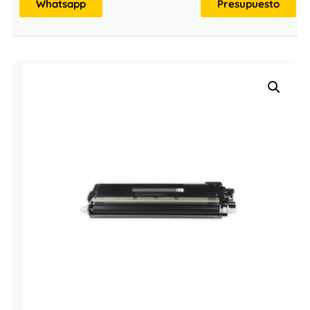
Whatsapp
Presupuesto