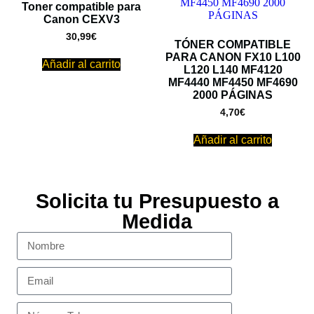
Toner compatible para
Canon CEXV3
30,99
€
TÓNER COMPATIBLE
PARA CANON FX10 L100
Añadir al carrito
L120 L140 MF4120
MF4440 MF4450 MF4690
2000 PÁGINAS
4,70
€
Añadir al carrito
Solicita tu Presupuesto a
Medida