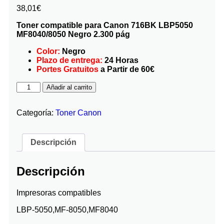
38,01
€
Toner compatible para Canon 716BK LBP5050
MF8040/8050 Negro 2.300 pág
Color:
Negro
Plazo de entrega:
24 Horas
Portes Gratuitos
a Partir de 60€
Añadir al carrito
Categoría:
Toner Canon
Descripción
Descripción
Impresoras compatibles
LBP-5050,MF-8050,MF8040