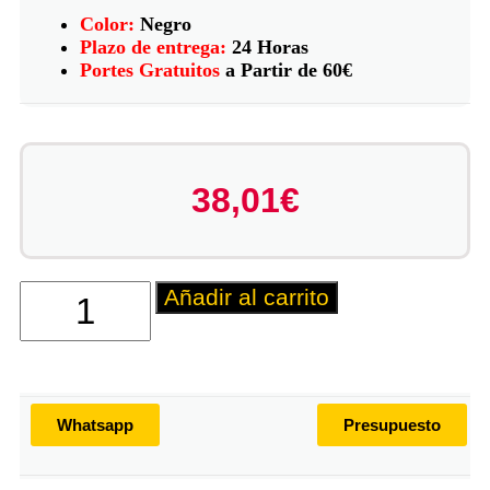
Color:
Negro
Plazo de entrega:
24 Horas
Portes Gratuitos
a Partir de 60€
38,01
€
Añadir al carrito
Whatsapp
Presupuesto