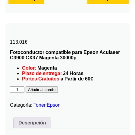
113,01
€
Fotoconductor compatible para Epson Aculaser
C3900 CX37 Magenta 30000p
Color:
Magenta
Plazo de entrega:
24 Horas
Portes Gratuitos
a Partir de 60€
Añadir al carrito
Categoría:
Toner Epson
Descripción