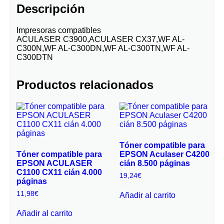
Descripción
Impresoras compatibles
ACULASER C3900,ACULASER CX37,WF AL-
C300N,WF AL-C300DN,WF AL-C300TN,WF AL-
C300DTN
Productos relacionados
Tóner compatible para
Tóner compatible para
EPSON Aculaser C4200
EPSON ACULASER
cián 8.500 páginas
C1100 CX11 cián 4.000
19,24
€
páginas
11,98
€
Añadir al carrito
Añadir al carrito