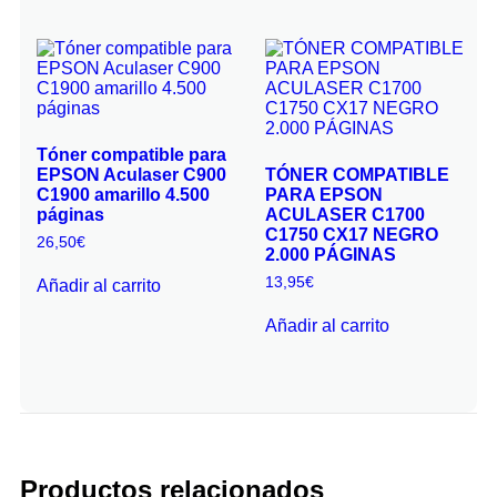
Tóner compatible para
EPSON Aculaser C900
TÓNER COMPATIBLE
C1900 amarillo 4.500
PARA EPSON
páginas
ACULASER C1700
C1750 CX17 NEGRO
26,50
€
2.000 PÁGINAS
13,95
€
Añadir al carrito
Añadir al carrito
Productos relacionados