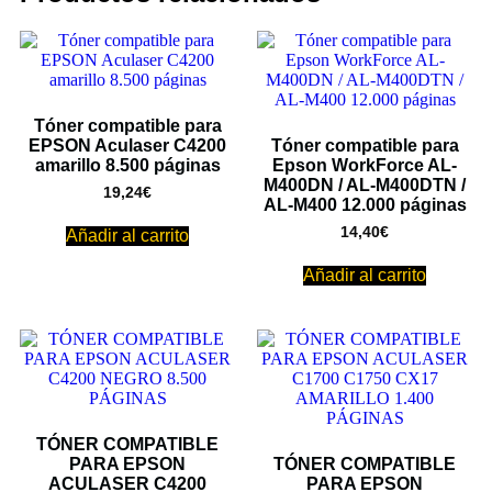
Tóner compatible para
EPSON Aculaser C4200
Tóner compatible para
amarillo 8.500 páginas
Epson WorkForce AL-
M400DN / AL-M400DTN /
19,24
€
AL-M400 12.000 páginas
14,40
€
Añadir al carrito
Añadir al carrito
TÓNER COMPATIBLE
PARA EPSON
TÓNER COMPATIBLE
ACULASER C4200
PARA EPSON