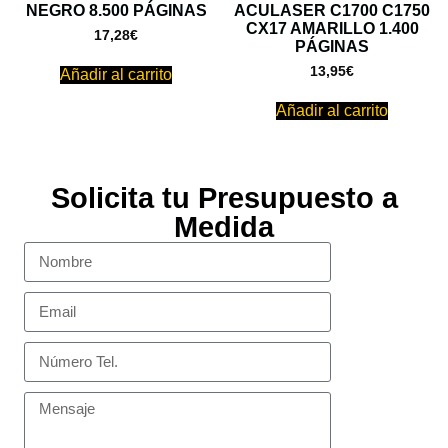
NEGRO 8.500 PÁGINAS
ACULASER C1700 C1750
CX17 AMARILLO 1.400
17,28
€
PÁGINAS
13,95
€
Añadir al carrito
Añadir al carrito
Solicita tu Presupuesto a
Medida