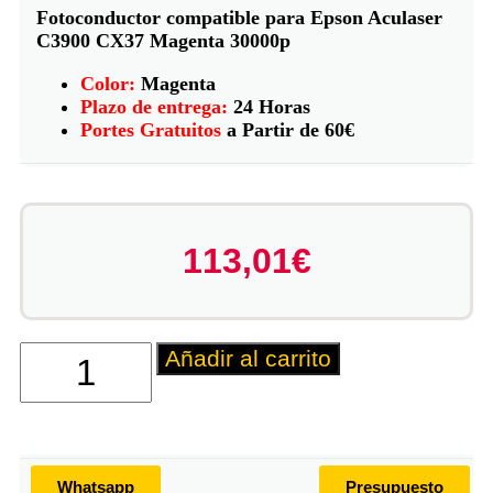
Fotoconductor compatible para Epson Aculaser
C3900 CX37 Magenta 30000p
Color:
Magenta
Plazo de entrega:
24 Horas
Portes Gratuitos
a Partir de 60€
113,01
€
Añadir al carrito
Whatsapp
Presupuesto