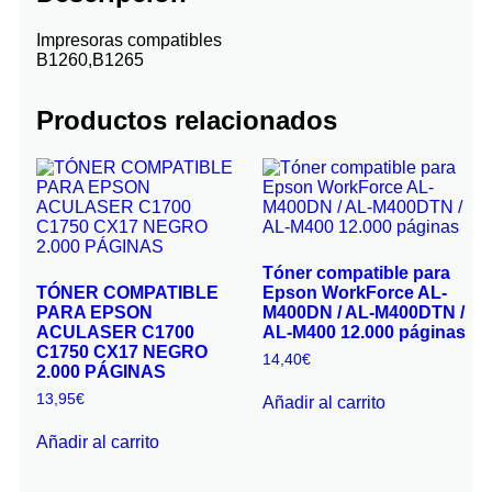
Impresoras compatibles
B1260,B1265
Productos relacionados
Tóner compatible para
TÓNER COMPATIBLE
Epson WorkForce AL-
PARA EPSON
M400DN / AL-M400DTN /
ACULASER C1700
AL-M400 12.000 páginas
C1750 CX17 NEGRO
14,40
€
2.000 PÁGINAS
13,95
€
Añadir al carrito
Añadir al carrito