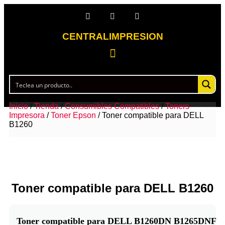
CENTRALIMPRESION
Inicio
/
Tienda
/
Consumibles Compatibles
/
Toners
Impresora
/
Toner Epson
/ Toner compatible para DELL
B1260
Toner compatible para DELL B1260
Toner compatible para DELL B1260DN B1265DNF