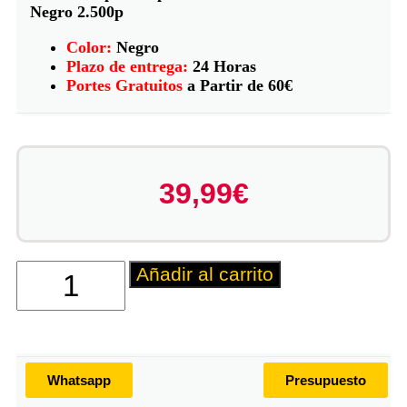
Negro 2.500p
Color:
Negro
Plazo de entrega:
24 Horas
Portes Gratuitos
a Partir de 60€
39,99
€
Añadir al carrito
Whatsapp
Presupuesto