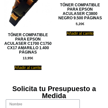
TÓNER COMPATIBLE
PARA EPSON
ACULASER C3800
NEGRO 9.500 PÁGINAS
5,20
€
Añadir al carrito
TÓNER COMPATIBLE
PARA EPSON
ACULASER C1700 C1750
CX17 AMARILLO 1.400
PÁGINAS
13,95
€
Añadir al carrito
Solicita tu Presupuesto a
Medida