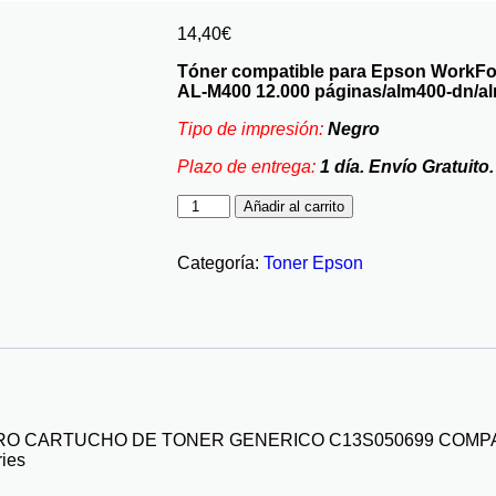
14,40
€
Tóner compatible para Epson WorkF
AL-M400 12.000 páginas/alm400-dn/a
Tipo de impresión:
Negro
Plazo de entrega:
1 día. Envío Gratuito.
Añadir al carrito
Categoría:
Toner Epson
RO CARTUCHO DE TONER GENERICO C13S050699 COMP
ies