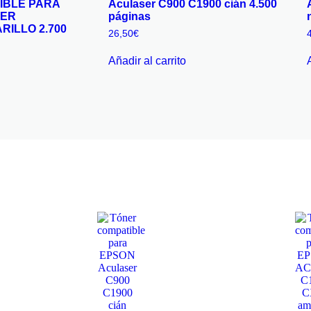
IBLE PARA
Aculaser C900 C1900 cián 4.500
SER
páginas
RILLO 2.700
26,50
€
Añadir al carrito