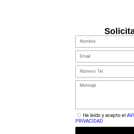
Solici
He leído y acepto el
AV
PRIVACIDAD