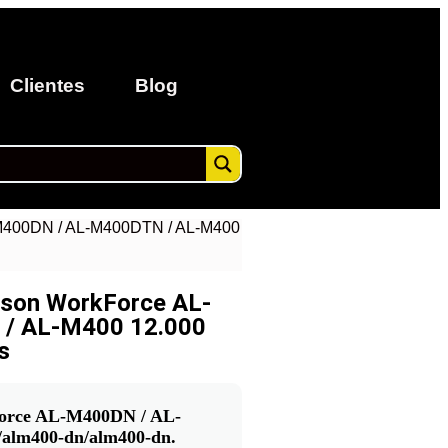
Clientes
Blog
-M400DN / AL-M400DTN / AL-M400
pson WorkForce AL-
/ AL-M400 12.000
s
Force AL-M400DN / AL-
alm400-dn/alm400-dn.