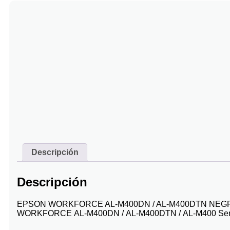
Descripción
Descripción
EPSON WORKFORCE AL-M400DN / AL-M400DTN NEG
WORKFORCE
AL-M400DN
/
AL-M400DTN
/
AL-M400 Ser