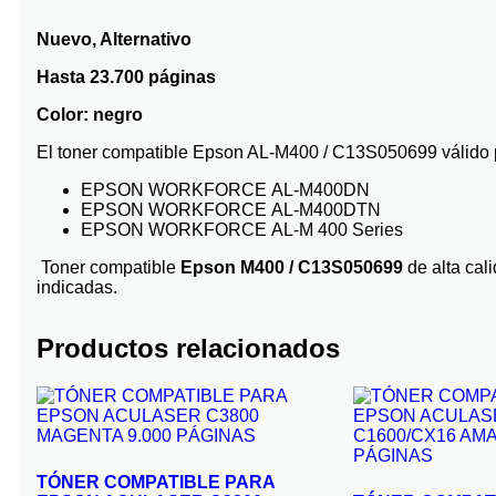
Nuevo, Alternativo
Hasta 23.700 páginas
Color: negro
El toner compatible Epson AL-M400 / C13S050699 válido p
EPSON WORKFORCE
AL-M400DN
EPSON WORKFORCE
AL-M400DTN
EPSON WORKFORCE
AL-M 400 Series
Toner compatible
Epson M400 / C13S050699
de alta cal
indicadas.
Productos relacionados
TÓNER COMPATIBLE PARA