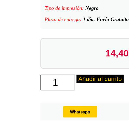
Tipo de impresión:
Negro
Plazo de entrega:
1 día. Envío Gratuito
14,40
Añadir al carrito
Whatsapp