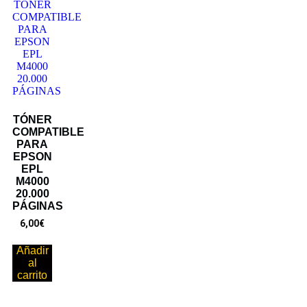
TÓNER
COMPATIBLE
PARA
EPSON
EPL
M4000
20.000
PÁGINAS
6,00
€
Añadir
al
carrito