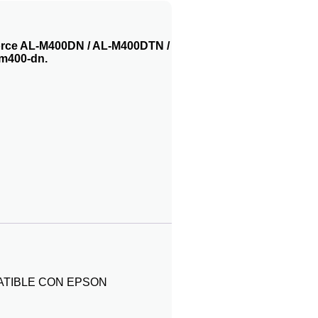
orce AL-M400DN / AL-M400DTN /
lm400-dn.
ATIBLE CON EPSON