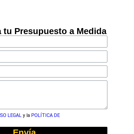
ta tu Presupuesto a Medida
ISO LEGAL
y la
POLÍTICA DE
Envía