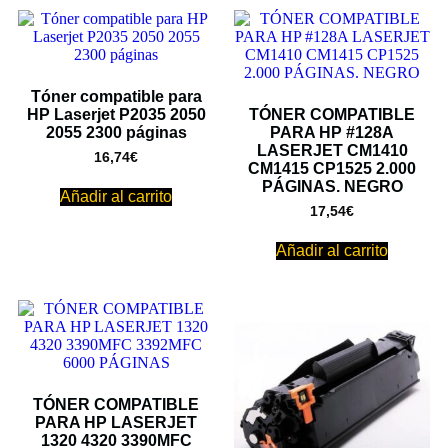
Tóner compatible para
HP Laserjet P2035 2050
TÓNER COMPATIBLE
2055 2300 páginas
PARA HP #128A
LASERJET CM1410
16,74
€
CM1415 CP1525 2.000
PÁGINAS. NEGRO
Añadir al carrito
17,54
€
Añadir al carrito
TÓNER COMPATIBLE
PARA HP LASERJET
1320 4320 3390MFC