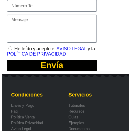
He leído y acepto el
AVISO LEGAL
y la
POLÍTICA DE PRIVACIDAD
Envía
Condiciones
Servicios
Envío y Pago
Tutoriales
Faq
Recursos
Política Venta
Guias
Política Privacidad
Ejemplos
Aviso Legal
Documentos