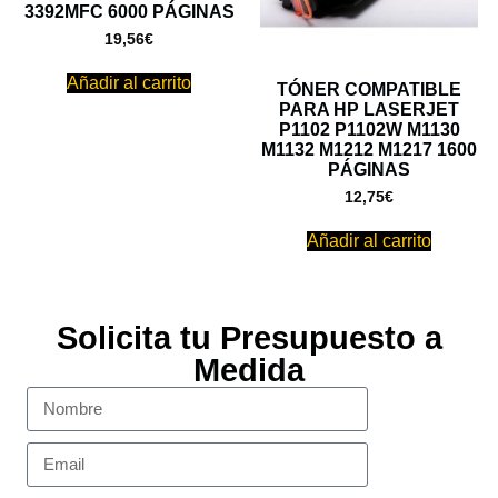
3392MFC 6000 PÁGINAS
19,56
€
Añadir al carrito
TÓNER COMPATIBLE
PARA HP LASERJET
P1102 P1102W M1130
M1132 M1212 M1217 1600
PÁGINAS
12,75
€
Añadir al carrito
Solicita tu Presupuesto a
Medida