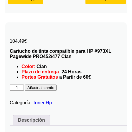
104,49
€
Cartucho de tinta compatible para HP #973XL
Pagewide PRO452/477 Cian
Color:
Cian
Plazo de entrega:
24 Horas
Portes Gratuitos
a Partir de 60€
Añadir al carrito
Categoría:
Toner Hp
Descripción