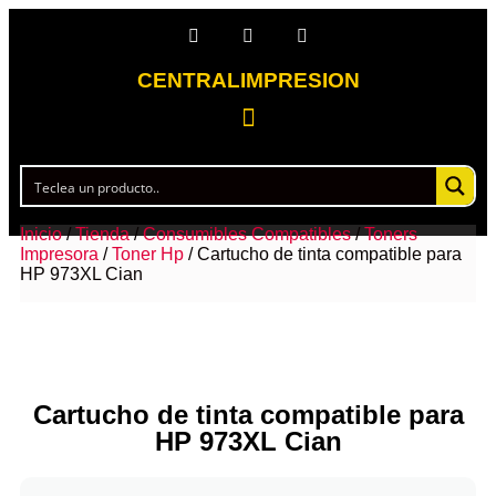
CENTRALIMPRESION
Inicio
/
Tienda
/
Consumibles Compatibles
/
Toners
Impresora
/
Toner Hp
/ Cartucho de tinta compatible para
HP 973XL Cian
Cartucho de tinta compatible para
HP 973XL Cian