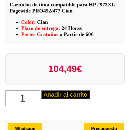
Cartucho de tinta compatible para HP #973XL
Pagewide PRO452/477 Cian
Color:
Cian
Plazo de entrega:
24 Horas
Portes Gratuitos
a Partir de 60€
104,49
€
Añadir al carrito
Whatsapp
Presupuesto