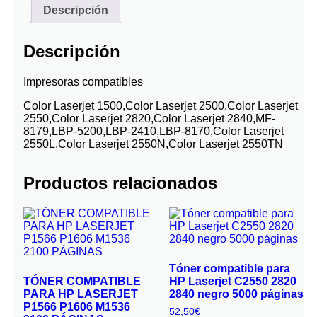
Descripción
Descripción
Impresoras compatibles
Color Laserjet 1500,Color Laserjet 2500,Color Laserjet
2550,Color Laserjet 2820,Color Laserjet 2840,MF-
8179,LBP-5200,LBP-2410,LBP-8170,Color Laserjet
2550L,Color Laserjet 2550N,Color Laserjet 2550TN
Productos relacionados
Tóner compatible para
TÓNER COMPATIBLE
HP Laserjet C2550 2820
PARA HP LASERJET
2840 negro 5000 páginas
P1566 P1606 M1536
52,50
€