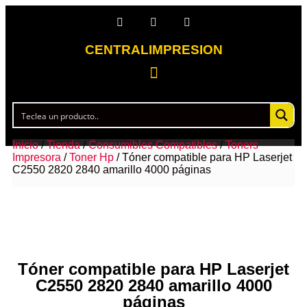
CENTRALIMPRESION
Inicio
/
Tienda
/
Consumibles Compatibles
/
Toners
Impresora
/
Toner Hp
/ Tóner compatible para HP Laserjet
C2550 2820 2840 amarillo 4000 páginas
Tóner compatible para HP Laserjet
C2550 2820 2840 amarillo 4000
páginas