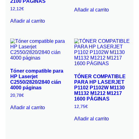
2100 PÁGINAS
12,12
€
Añadir al carrito
Añadir al carrito
Tóner compatible para
HP Laserjet
TÓNER COMPATIBLE
C2550/2820/2840 cián
PARA HP LASERJET
4000 páginas
P1102 P1102W M1130
M1132 M1212 M1217
20,78
€
1600 PÁGINAS
12,75
€
Añadir al carrito
Añadir al carrito