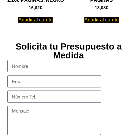
2.200 PÁGINAS. NEGRO
PÁGINAS
16,62
€
13,08
€
Añadir al carrito
Añadir al carrito
Solicita tu Presupuesto a
Medida