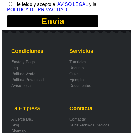
He leído y acepto el
AVISO LEGAL
y la
POLÍTICA DE PRIVACIDAD
Envía
Condiciones
Servicios
Envío y Pago
Tutoriales
Faq
Recursos
Política Venta
Guias
Política Privacidad
Ejemplos
Aviso Legal
Documentos
La Empresa
Contacta
A Cerca De...
Contactar
Blog
Subir Archivos Pedidos
Sitemap