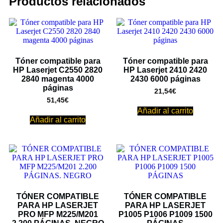
Productos relacionados
Tóner compatible para
Tóner compatible para
HP Laserjet C2550 2820
HP Laserjet 2410 2420
2840 magenta 4000
2430 6000 páginas
páginas
21,54
€
51,45
€
Añadir al carrito
Añadir al carrito
TÓNER COMPATIBLE
TÓNER COMPATIBLE
PARA HP LASERJET
PARA HP LASERJET
PRO MFP M225/M201
P1005 P1006 P1009 1500