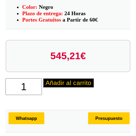
Color:
Negro
Plazo de entrega:
24 Horas
Portes Gratuitos
a Partir de 60€
545,21
€
Añadir al carrito
Whatsapp
Presupuesto