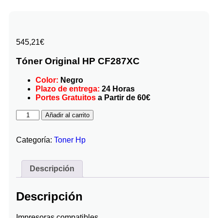
545,21
€
Tóner Original HP CF287XC
Color:
Negro
Plazo de entrega:
24 Horas
Portes Gratuitos
a Partir de 60€
Añadir al carrito
Categoría:
Toner Hp
Descripción
Descripción
Impresoras compatibles