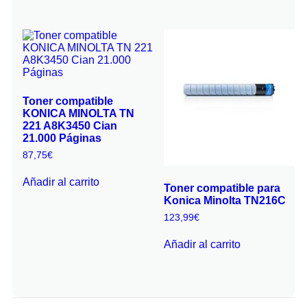
Toner compatible
KONICA MINOLTA TN
221 A8K3450 Cian
21.000 Páginas
87,75
€
Añadir al carrito
Toner compatible para
Konica Minolta TN216C
123,99
€
Añadir al carrito