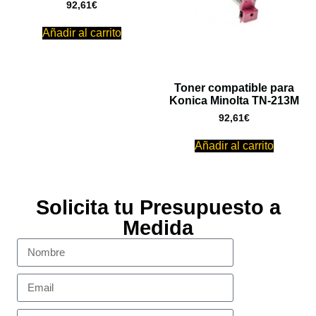
92,61
€
Añadir al carrito
Toner compatible para
Konica Minolta TN-213M
92,61
€
Añadir al carrito
Solicita tu Presupuesto a
Medida