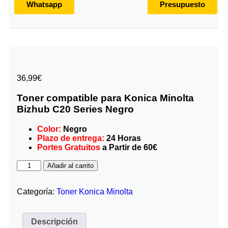
Whatsapp
Presupuesto
36,99
€
Toner compatible para Konica Minolta
Bizhub C20 Series Negro
Color:
Negro
Plazo de entrega:
24 Horas
Portes Gratuitos
a Partir de 60€
Añadir al carrito
Categoría:
Toner Konica Minolta
Descripción