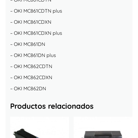
– OKI
MC
861CDTN plus
– OKI
MC
861CDXN
– OKI
MC
861CDXN plus
– OKI
MC
861DN
– OKI
MC
861DN plus
– OKI
MC
862CDTN
– OKI
MC
862CDXN
– OKI
MC
862DN
Productos relacionados