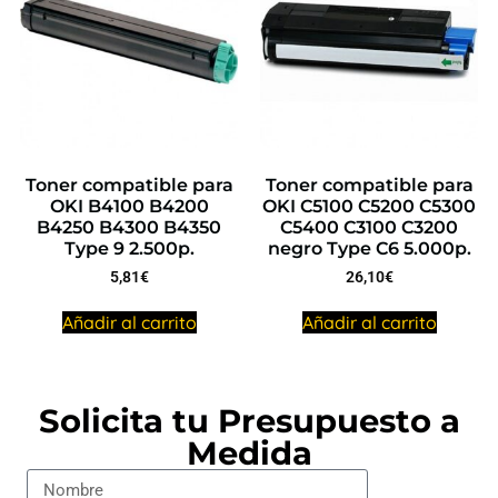
Toner compatible para
Toner compatible para
OKI B4100 B4200
OKI C5100 C5200 C5300
B4250 B4300 B4350
C5400 C3100 C3200
Type 9 2.500p.
negro Type C6 5.000p.
5,81
€
26,10
€
Añadir al carrito
Añadir al carrito
Solicita tu Presupuesto a
Medida