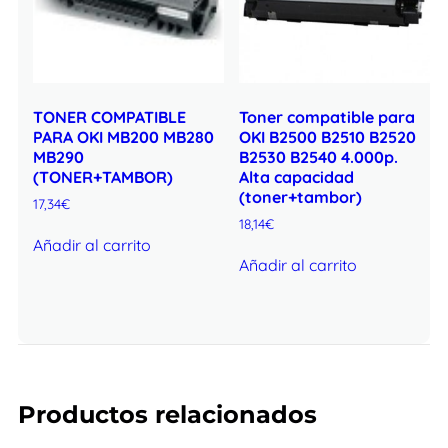
TONER COMPATIBLE
Toner compatible para
PARA OKI MB200 MB280
OKI B2500 B2510 B2520
MB290
B2530 B2540 4.000p.
(TONER+TAMBOR)
Alta capacidad
(toner+tambor)
17,34
€
18,14
€
Añadir al carrito
Añadir al carrito
Productos relacionados