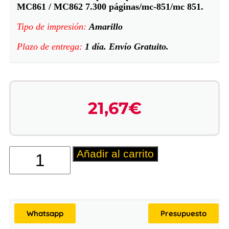
MC861 / MC862 7.300 páginas/mc-851/mc 851.
Tipo de impresión:
Amarillo
Plazo de entrega:
1 día. Envío Gratuito.
21,67
€
Añadir al carrito
Whatsapp
Presupuesto