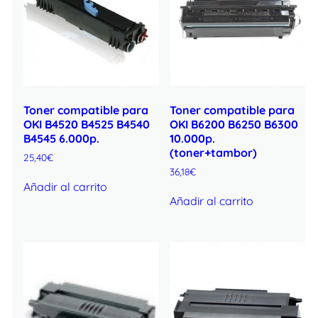
Toner compatible para
Toner compatible para
OKI B4520 B4525 B4540
OKI B6200 B6250 B6300
B4545 6.000p.
10.000p.
(toner+tambor)
25,40
€
36,18
€
Añadir al carrito
Añadir al carrito