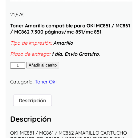
21,67
€
Toner Amarillo compatible para OKI MC851 / MC861
/ MC862 7.300 páginas/mc-851/mc 851.
Tipo de impresión:
Amarillo
Plazo de entrega:
1 día. Envío Gratuito.
Añadir al carrito
Categoría:
Toner Oki
Descripción
Descripción
OKI MC851 / MC861 / MC862 AMARILLO CARTUCHO