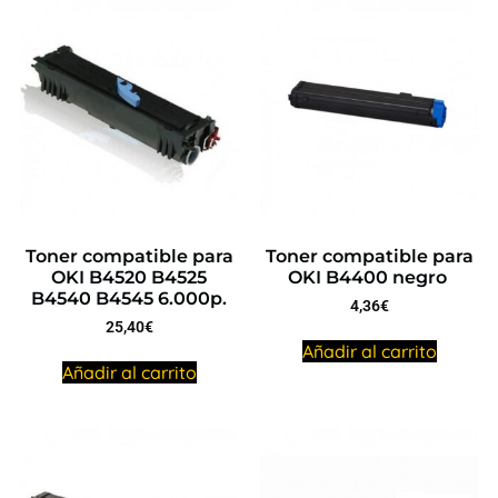
Toner compatible para
Toner compatible para
OKI B4520 B4525
OKI B4400 negro
B4540 B4545 6.000p.
4,36
€
25,40
€
Añadir al carrito
Añadir al carrito