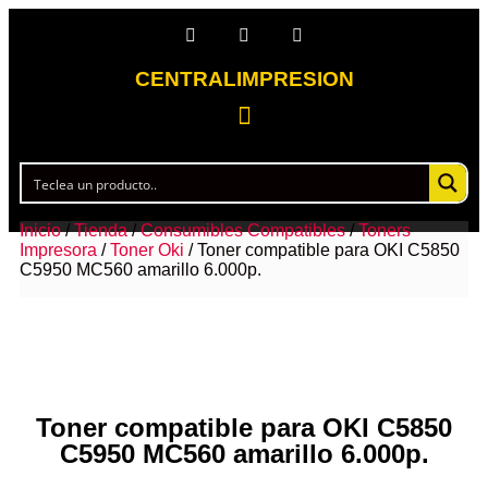
CENTRALIMPRESION
Inicio
/
Tienda
/
Consumibles Compatibles
/
Toners
Impresora
/
Toner Oki
/ Toner compatible para OKI C5850
C5950 MC560 amarillo 6.000p.
Toner compatible para OKI C5850
C5950 MC560 amarillo 6.000p.