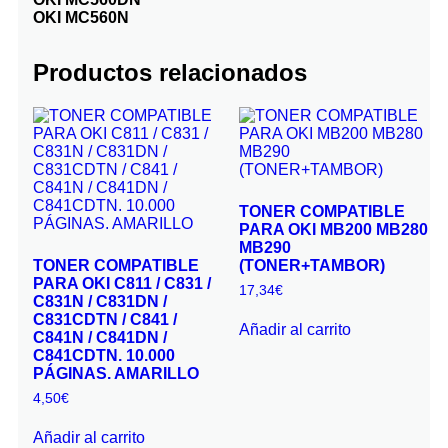
OKI MC560N
Productos relacionados
TONER COMPATIBLE
PARA OKI MB200 MB280
MB290
TONER COMPATIBLE
(TONER+TAMBOR)
PARA OKI C811 / C831 /
17,34
€
C831N / C831DN /
C831CDTN / C841 /
Añadir al carrito
C841N / C841DN /
C841CDTN. 10.000
PÁGINAS. AMARILLO
4,50
€
Añadir al carrito