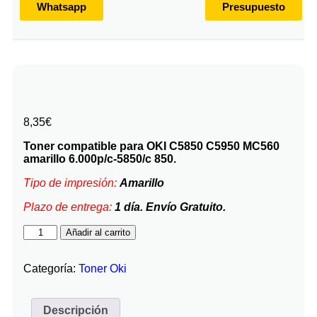
Whatsapp
Presupuesto
8,35
€
Toner compatible para OKI C5850 C5950 MC560
amarillo 6.000p/c-5850/c 850.
Tipo de impresión:
Amarillo
Plazo de entrega:
1 día. Envío Gratuito.
Añadir al carrito
Categoría:
Toner Oki
Descripción