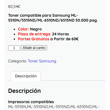
80,54
€
Toner compatible para Samsung ML-
5510N/5515ND/ML-6510ND/6515ND 30.000 pag.
Color:
Negro
Plazo de entrega:
24 Horas
Portes Gratuitos
a Partir de 60€
Añadir al carrito
Categoría:
Toner Samsung
Descripción
Descripción
Impresoras compatibles
ML-5510N,ML-5510ND,ML-5515ND,ML-6510ND,ML-