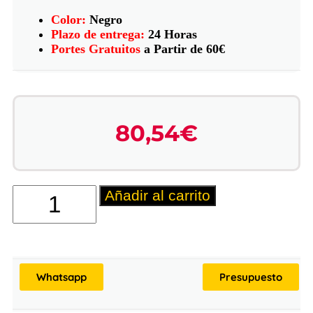
Color:
Negro
Plazo de entrega:
24 Horas
Portes Gratuitos
a Partir de 60€
80,54
€
Añadir al carrito
Whatsapp
Presupuesto