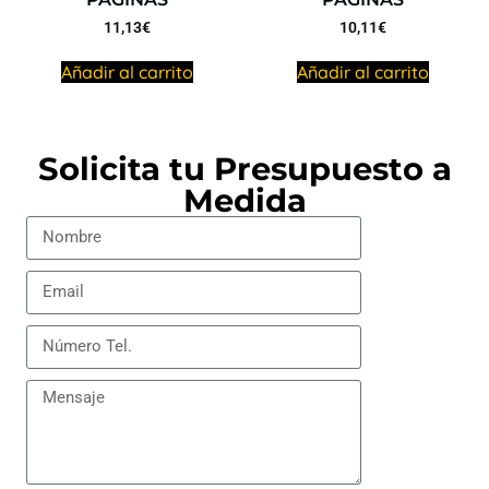
11,13
€
10,11
€
Añadir al carrito
Añadir al carrito
Solicita tu Presupuesto a
Medida