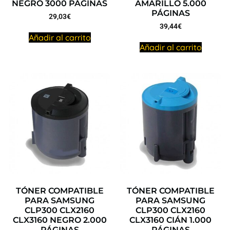
NEGRO 3000 PÁGINAS
AMARILLO 5.000
PÁGINAS
29,03
€
39,44
€
Añadir al carrito
Añadir al carrito
TÓNER COMPATIBLE
TÓNER COMPATIBLE
PARA SAMSUNG
PARA SAMSUNG
CLP300 CLX2160
CLP300 CLX2160
CLX3160 NEGRO 2.000
CLX3160 CIÁN 1.000
PÁGINAS
PÁGINAS