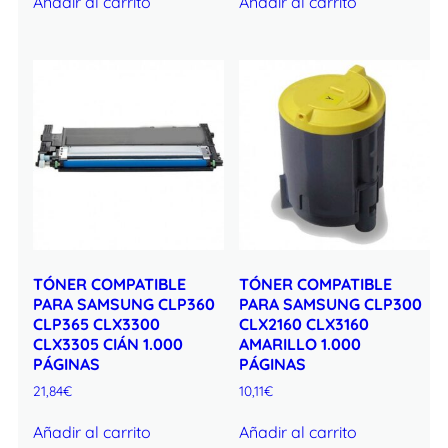
Añadir al carrito
Añadir al carrito
TÓNER COMPATIBLE
TÓNER COMPATIBLE
PARA SAMSUNG CLP360
PARA SAMSUNG CLP300
CLP365 CLX3300
CLX2160 CLX3160
CLX3305 CIÁN 1.000
AMARILLO 1.000
PÁGINAS
PÁGINAS
21,84
€
10,11
€
Añadir al carrito
Añadir al carrito