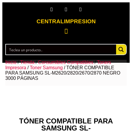
CENTRALIMPRESION
Inicio
/
Tienda
/
Consumibles Compatibles
/
Toners
Impresora
/
Toner Samsung
/ TÓNER COMPATIBLE
PARA SAMSUNG SL-M2620/2820/2670/2870 NEGRO
3000 PÁGINAS
TÓNER COMPATIBLE PARA
SAMSUNG SL-