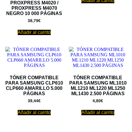
Añadir al carrito
PROXPRESS M4020 /
PROXPRESS M4070
NEGRO 10 000 PÁGINAS
38,79
€
Añadir al carrito
TÓNER COMPATIBLE
TÓNER COMPATIBLE
PARA SAMSUNG CLP610
PARA SAMSUNG ML1010
CLP660 AMARILLO 5.000
ML1210 ML1220 ML1250
PÁGINAS
ML1430 2.500 PÁGINAS
39,44
€
4,80
€
Añadir al carrito
Añadir al carrito