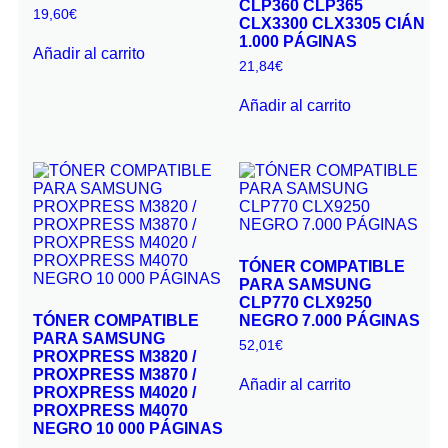
CLP360 CLP365
19,60
€
CLX3300 CLX3305 CIÁN
1.000 PÁGINAS
Añadir al carrito
21,84
€
Añadir al carrito
TÓNER COMPATIBLE
PARA SAMSUNG
CLP770 CLX9250
TÓNER COMPATIBLE
NEGRO 7.000 PÁGINAS
PARA SAMSUNG
52,01
€
PROXPRESS M3820 /
PROXPRESS M3870 /
Añadir al carrito
PROXPRESS M4020 /
PROXPRESS M4070
NEGRO 10 000 PÁGINAS