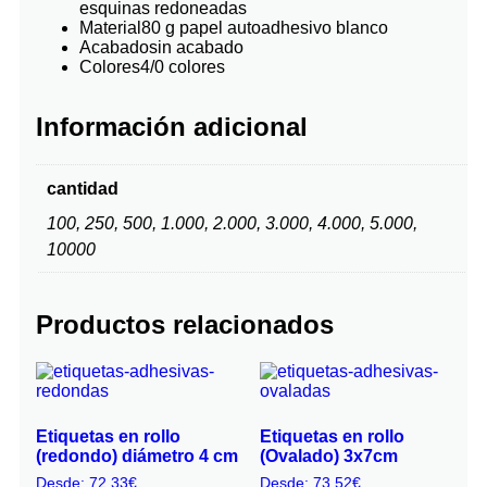
esquinas redoneadas
Material
80 g papel autoadhesivo blanco
Acabado
sin acabado
Colores
4/0 colores
Información adicional
cantidad
100, 250, 500, 1.000, 2.000, 3.000, 4.000, 5.000,
10000
Productos relacionados
Etiquetas en rollo
Etiquetas en rollo
(redondo) diámetro 4 cm
(Ovalado) 3x7cm
Desde:
72,33
€
Desde:
73,52
€