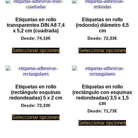
Etiquetas en rollo
Etiquetas en rollo
transparentes DIN A8 7,4
(redondo) diámetro 4,5
x 5,2 cm (cuadrada)
cm
Desde:
74,10
€
Desde:
72,33
€
Seleccionar opciones
Seleccionar opciones
Etiquetas en rollo
Etiquetas en rollo
(rectángulo esquinas
(rectángulo con esquinas
redondeadas) 5 x 2 cm
redondeadas) 3,5 x 1,5
cm
Desde:
72,33
€
Desde:
71,73
€
Seleccionar opciones
Seleccionar opciones