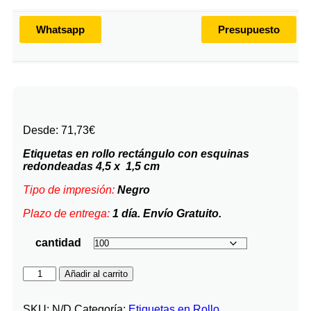
Whatsapp
Presupuesto
Desde:
71,73
€
Etiquetas en rollo rectángulo con esquinas
redondeadas 4,5 x 1,5 cm
Tipo de impresión:
Negro
Plazo de entrega:
1 día. Envío Gratuito.
cantidad
Añadir al carrito
SKU:
N/D
Categoría:
Etiquetas en Rollo