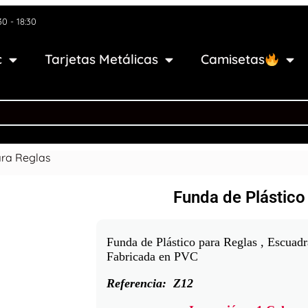
30 - 18:30
c
Tarjetas Metálicas
Camisetas
ara Reglas
Funda de Plástico
Funda de Plástico para Reglas , Escuadr
Fabricada en PVC
Referencia:
Z12