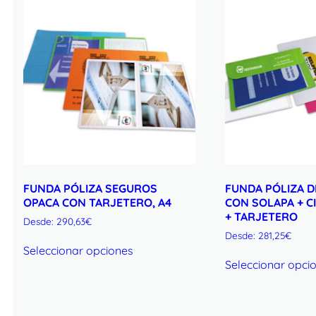
FUNDA PÓLIZA SEGUROS
FUNDA PÓLIZA D
OPACA CON TARJETERO, A4
CON SOLAPA + C
+ TARJETERO
Desde:
290,63
€
Desde:
281,25
€
Seleccionar opciones
Seleccionar opci