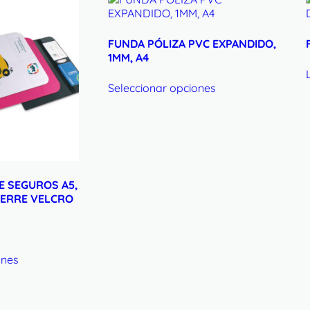
FUNDA PÓLIZA PVC EXPANDIDO,
1MM, A4
Seleccionar opciones
E SEGUROS A5,
IERRE VELCRO
ones