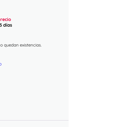
precio
5 días
o quedan existencias.
o