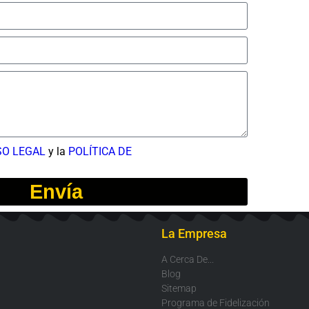
SO LEGAL
y la
POLÍTICA DE
Envía
La Empresa
A Cerca De...
Blog
Sitemap
Programa de Fidelización