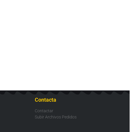
Contacta
Contactar
Subir Archivos Pedidos