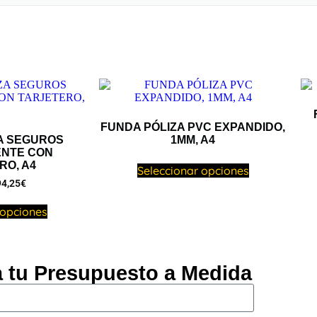
FUNDA PÓLIZA PVC EXPANDIDO,
A SEGUROS
1MM, A4
NTE CON
RO, A4
Seleccionar opciones
4,25
€
 opciones
ta tu Presupuesto a Medida