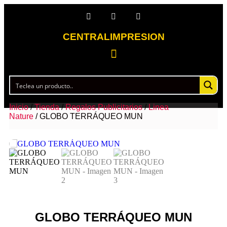
CENTRALIMPRESION
Inicio
/
Tienda
/
Regalos Publicitarios
/
Linea
Nature
/ GLOBO TERRÁQUEO MUN
GLOBO TERRÁQUEO MUN