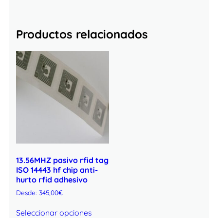
Productos relacionados
13.56MHZ pasivo rfid tag
ISO 14443 hf chip anti-
hurto rfid adhesivo
Desde:
345,00
€
Seleccionar opciones