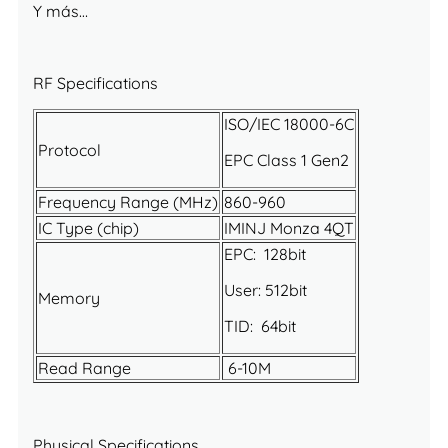
Y más…
RF Specifications
ISO/IEC 18000-6C
Protocol
EPC Class 1 Gen2
Frequency Range (MHz)
860-960
IC Type (chip)
IMINJ Monza 4QT
EPC: 128bit
User: 512bit
Memory
TID: 64bit
Read Range
6-10M
Physical Specifications