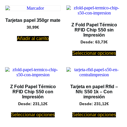
Tarjetas papel 350gr mate
Z Fold Papel Térmico
30,99
€
RFID Chip S50 sin
Impresión
Añadir al carrito
Desde:
63,73
€
Seleccionar opciones
Z Fold Papel Térmico
Tarjeta en papel Rfid –
RFID Chip S50 con
Nfc S50 1k – Con
Impresión
impresión
Desde:
231,12
€
Desde:
231,12
€
Seleccionar opciones
Seleccionar opciones