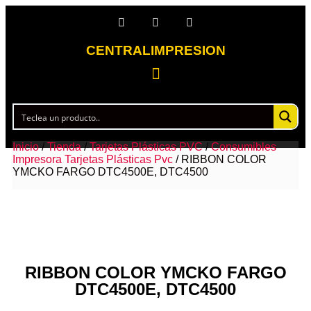
CENTRALIMPRESION
Inicio
/
Tienda
/
Tarjetas Plásticas PVC
/
Consumibles
Impresora Tarjetas Plásticas Pvc
/ RIBBON COLOR
YMCKO FARGO DTC4500E, DTC4500
RIBBON COLOR YMCKO FARGO
DTC4500E, DTC4500