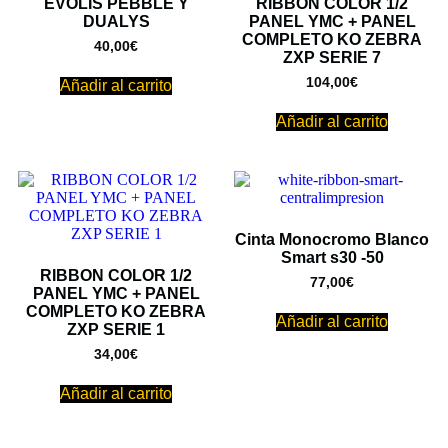
EVOLIS PEBBLE Y
RIBBON COLOR 1/2
DUALYS
PANEL YMC + PANEL
COMPLETO KO ZEBRA
40,00
€
ZXP SERIE 7
104,00
€
Añadir al carrito
Añadir al carrito
Cinta Monocromo Blanco
Smart s30 -50
RIBBON COLOR 1/2
77,00
€
PANEL YMC + PANEL
COMPLETO KO ZEBRA
Añadir al carrito
ZXP SERIE 1
34,00
€
Añadir al carrito