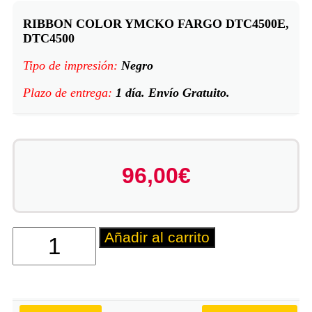
RIBBON COLOR YMCKO FARGO DTC4500E,
DTC4500
Tipo de impresión:
Negro
Plazo de entrega:
1 día. Envío Gratuito.
96,00
€
Añadir al carrito