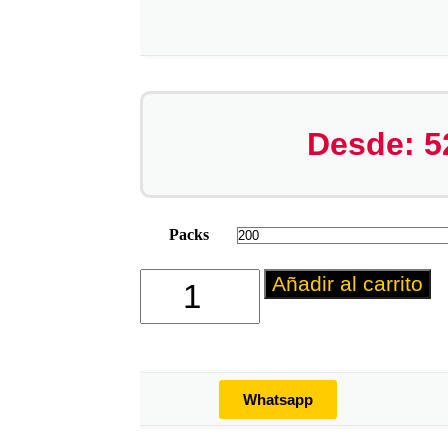
Desde:
5
Packs
Añadir al carrito
Whatsapp