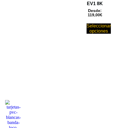
EV1 8K
Desde:
119,00
€
Seleccionar
opciones