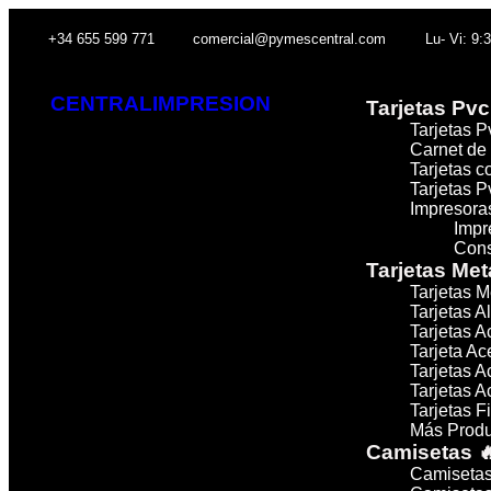
+34 655 599 771
comercial@pymescentral.com
Lu- Vi: 9:
CENTRALIMPRESION
Tarjetas Pvc
Tarjetas 
Carnet de
Tarjetas c
Tarjetas P
Impresoras
Impr
Cons
Tarjetas Met
Tarjetas M
Tarjetas A
Tarjetas A
Tarjeta A
Tarjetas 
Tarjetas 
Tarjetas F
Más Produ
Camisetas 
Camisetas