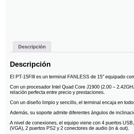
Descripción
Descripción
El PT-15FIII es un terminal FANLESS de 15” equipado con 
Con un procesador Intel Quad Core J1900 (2.00 – 2.42GH
relación perfecta entre precio y prestaciones.
Con un diseño limpio y sencillo, el terminal encaja en tod
Además, su soporte admite diferentes ángulos de inclinació
A nivel de conexiones, el equipo viene con 4 puertos USB,
(VGA), 2 puertos PS2 y 2 conectores de audio (in & out).