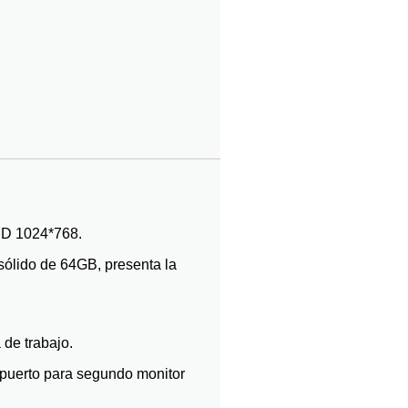
LED 1024*768.
ólido de 64GB, presenta la
 de trabajo.
1 puerto para segundo monitor