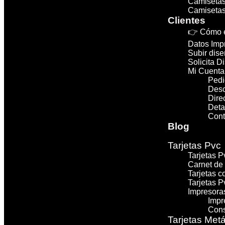
Camisetas
Camisetas
Clientes
👉 Cómo e
Datos Imp
Subir dise
Solicita D
Mi Cuenta
Pedi
Des
Dire
Deta
Cont
Blog
Tarjetas Pvc
Tarjetas 
Carnet de
Tarjetas c
Tarjetas P
Impresoras
Impr
Cons
Tarjetas Metá