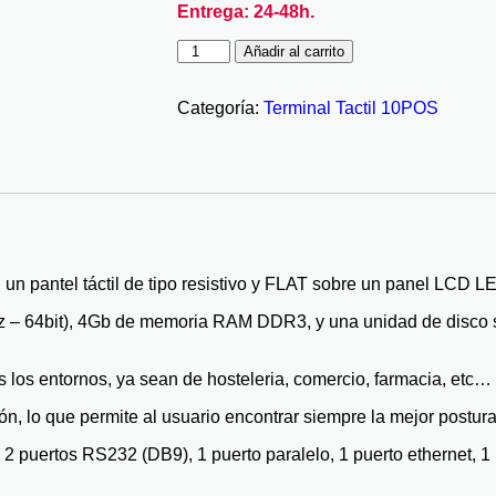
Entrega: 24-48h.
Añadir al carrito
Categoría:
Terminal Tactil 10POS
un pantel táctil de tipo resistivo y FLAT sobre un panel LCD 
z – 64bit), 4Gb de memoria RAM DDR3, y una unidad de disco s
os los entornos, ya sean de hosteleria, comercio, farmacia, etc…
n, lo que permite al usuario encontrar siempre la mejor postura
 2 puertos RS232 (DB9), 1 puerto paralelo, 1 puerto ethernet, 