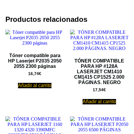
Productos relacionados
Tóner compatible para
HP Laserjet P2035 2050
TÓNER COMPATIBLE
2055 2300 páginas
PARA HP #128A
LASERJET CM1410
16,74
€
CM1415 CP1525 2.000
PÁGINAS. NEGRO
Añadir al carrito
17,54
€
Añadir al carrito