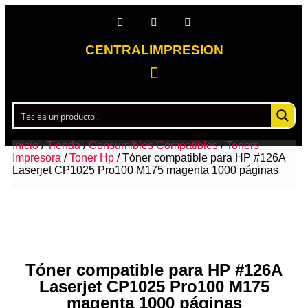
CENTRALIMPRESION
Inicio
/
Tienda
/
Consumibles Compatibles
/
Toners
Impresora
/
Toner Hp
/ Tóner compatible para HP #126A
Laserjet CP1025 Pro100 M175 magenta 1000 páginas
Tóner compatible para HP #126A
Laserjet CP1025 Pro100 M175
magenta 1000 páginas