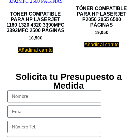
TÓNER COMPATIBLE
TÓNER COMPATIBLE
PARA HP LASERJET
PARA HP LASERJET
P2050 2055 6500
1160 1320 4320 3390MFC
PÁGINAS
3392MFC 2500 PÁGINAS
19,05
€
16,50
€
Añadir al carrito
Añadir al carrito
Solicita tu Presupuesto a
Medida