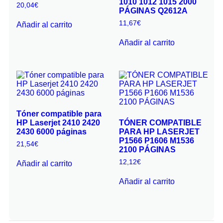
1010 1012 1015 2000
20,04
€
PÁGINAS Q2612A
11,67
€
Añadir al carrito
Añadir al carrito
Tóner compatible para
HP Laserjet 2410 2420
TÓNER COMPATIBLE
2430 6000 páginas
PARA HP LASERJET
P1566 P1606 M1536
21,54
€
2100 PÁGINAS
12,12
€
Añadir al carrito
Añadir al carrito