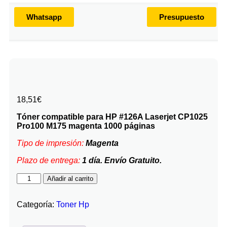
Whatsapp
Presupuesto
18,51
€
Tóner compatible para HP #126A Laserjet CP1025
Pro100 M175 magenta 1000 páginas
Tipo de impresión:
Magenta
Plazo de entrega:
1 día. Envío Gratuito.
Añadir al carrito
Categoría:
Toner Hp