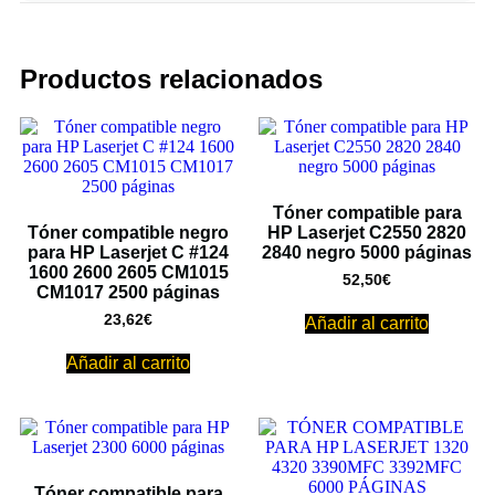
Productos relacionados
Tóner compatible para
Tóner compatible negro
HP Laserjet C2550 2820
para HP Laserjet C #124
2840 negro 5000 páginas
1600 2600 2605 CM1015
52,50
€
CM1017 2500 páginas
23,62
€
Añadir al carrito
Añadir al carrito
Tóner compatible para