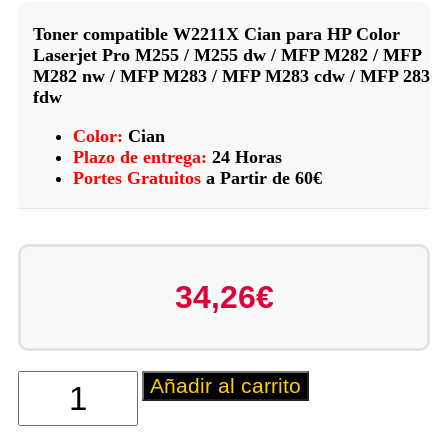
Toner compatible W2211X Cian para HP Color
Laserjet Pro M255 / M255 dw / MFP M282 / MFP
M282 nw / MFP M283 / MFP M283 cdw / MFP 283
fdw
Color:
Cian
Plazo de entrega:
24 Horas
Portes Gratuitos
a Partir de 60€
34,26
€
Añadir al carrito