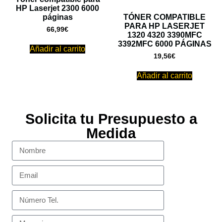
HP Laserjet 2300 6000
páginas
TÓNER COMPATIBLE
PARA HP LASERJET
66,99
€
1320 4320 3390MFC
3392MFC 6000 PÁGINAS
Añadir al carrito
19,56
€
Añadir al carrito
Solicita tu Presupuesto a
Medida