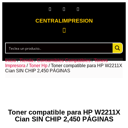
CENTRALIMPRESION
Inicio
/
Tienda
/
Consumibles Compatibles
/
Toners
Impresora
/
Toner Hp
/ Toner compatible para HP W2211X
Cian SIN CHIP 2,450 PÁGINAS
Toner compatible para HP W2211X
Cian SIN CHIP 2,450 PÁGINAS