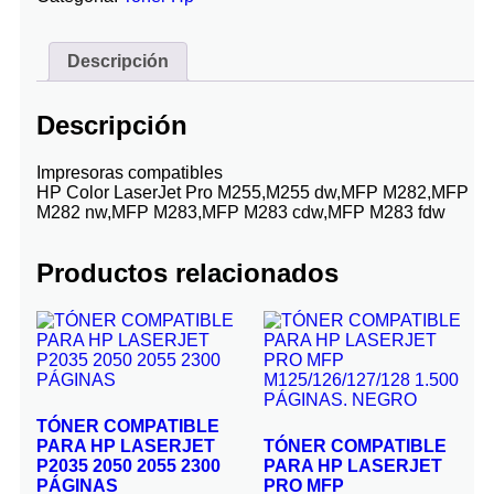
Descripción
Descripción
Impresoras compatibles
HP Color LaserJet Pro M255,M255 dw,MFP M282,MFP
M282 nw,MFP M283,MFP M283 cdw,MFP M283 fdw
Productos relacionados
TÓNER COMPATIBLE
PARA HP LASERJET
TÓNER COMPATIBLE
P2035 2050 2055 2300
PARA HP LASERJET
PÁGINAS
PRO MFP