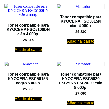
Toner compatible para
KYOCERA FSC5015N
Toner compatible para
cián 4.000p.
KYOCERA FSC5100DN
25,83
€
cián 4.000p.
25,31
€
Añadir al carrito
Añadir al carrito
Toner compatible para
Toner compatible para
KYOCERA FSC5015N
KYOCERA FSC5020
negro 6.000p.
FSC5025 FSC5030 cián
8.000p.
25,83
€
27,06
€
Añadir al carrito
Añadir al carrito