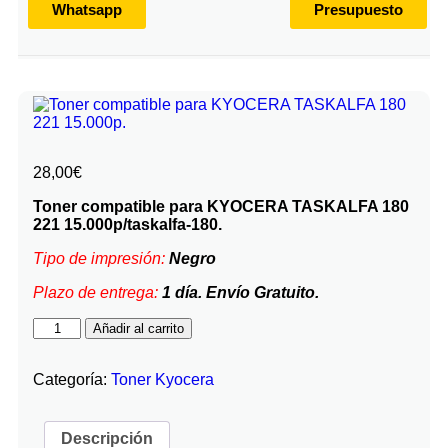
Whatsapp
Presupuesto
28,00
€
Toner compatible para KYOCERA TASKALFA 180
221 15.000p/taskalfa-180.
Tipo de impresión:
Negro
Plazo de entrega:
1
día. Envío Gratuito.
Añadir al carrito
Categoría:
Toner Kyocera
Descripción