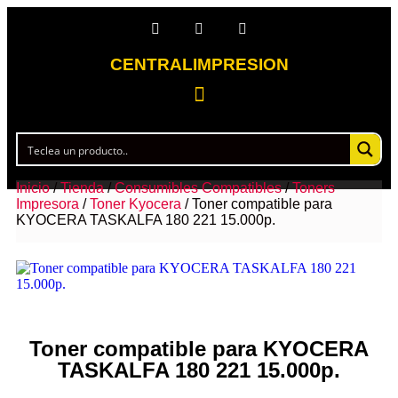
CENTRALIMPRESION
Inicio
/
Tienda
/
Consumibles Compatibles
/
Toners
Impresora
/
Toner Kyocera
/ Toner compatible para
KYOCERA TASKALFA 180 221 15.000p.
Toner compatible para KYOCERA
TASKALFA 180 221 15.000p.