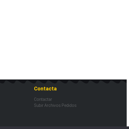
Contacta
Contactar
Subir Archivos Pedidos