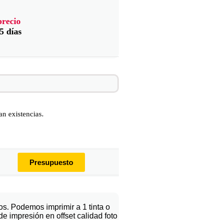
precio
5 días
n existencias.
Presupuesto
s. Podemos imprimir a 1 tinta o
e impresión en offset calidad foto