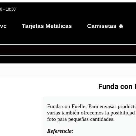
30 - 18:30
Pvc
Tarjetas Metálicas
Camisetas 🔥
Funda con 
Funda con Fuelle. Para envasar product
varias también ofrecemos la posibilidad
foto para pequeñas cantidades.
Referencia: