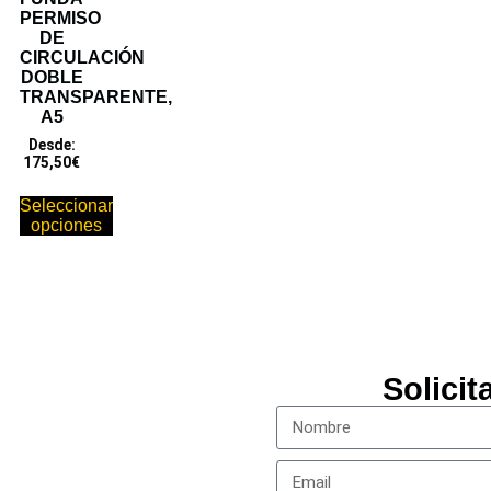
PERMISO
DE
CIRCULACIÓN
DOBLE
TRANSPARENTE,
A5
Desde:
175,50
€
Seleccionar
opciones
Solici