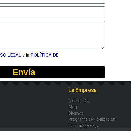
ISO LEGAL
y la
POLÍTICA DE
Envía
La Empresa
A Cerca De...
Blog
Sitemap
Programa de Fidelización
Formas de Pago