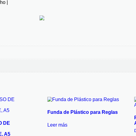
ho |
Funda de Plástico para Reglas
O DE
Leer más
, A5