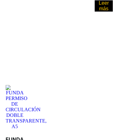
Leer
más
FUNDA