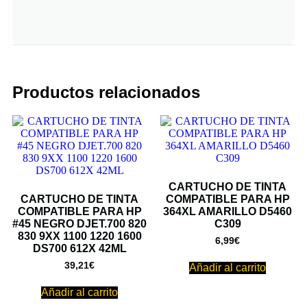
Productos relacionados
CARTUCHO DE TINTA
CARTUCHO DE TINTA
COMPATIBLE PARA HP
COMPATIBLE PARA HP
364XL AMARILLO D5460
#45 NEGRO DJET.700 820
C309
830 9XX 1100 1220 1600
6,99
€
DS700 612X 42ML
39,21
€
Añadir al carrito
Añadir al carrito