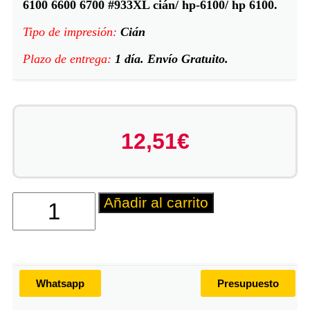
6100 6600 6700 #933XL cián/ hp-6100/ hp 6100.
Tipo de impresión:
Cián
Plazo de entrega:
1 día. Envío Gratuito.
12,51
€
Añadir al carrito
Whatsapp
Presupuesto