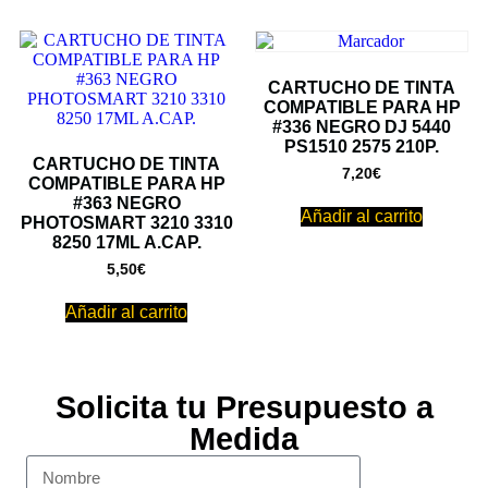
CARTUCHO DE TINTA
COMPATIBLE PARA HP
#336 NEGRO DJ 5440
PS1510 2575 210P.
CARTUCHO DE TINTA
7,20
€
COMPATIBLE PARA HP
#363 NEGRO
Añadir al carrito
PHOTOSMART 3210 3310
8250 17ML A.CAP.
5,50
€
Añadir al carrito
Solicita tu Presupuesto a
Medida