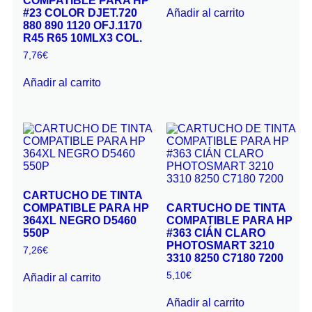
COMPATIBLE PARA HP
Añadir al carrito
#23 COLOR DJET.720
880 890 1120 OFJ.1170
R45 R65 10MLX3 COL.
7,76
€
Añadir al carrito
CARTUCHO DE TINTA
COMPATIBLE PARA HP
CARTUCHO DE TINTA
364XL NEGRO D5460
COMPATIBLE PARA HP
550P
#363 CIÁN CLARO
PHOTOSMART 3210
7,26
€
3310 8250 C7180 7200
5,10
€
Añadir al carrito
Añadir al carrito