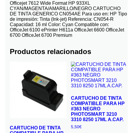
Officejet 7612 Wide Format HP 933XL
CYAN/MAGENTA/AMARILLO/NEGRO CARTUCHO
DE TINTA GENERICO CN054AE Para uso en: HP Tipo
de impresión: Tinta (Ink-jet) Referencia: CN054-R
Capacidad: 16 ml Color: Cyan Compatible con:
OfficeJet 6100 ePrinter H611a OfficeJet 6600 OfficeJet
6700 OfficeJet 6700 Premium
Productos relacionados
CARTUCHO DE TINTA
COMPATIBLE PARA HP
#363 NEGRO
PHOTOSMART 3210
3310 8250 17ML A.CAP.
5,50
€
CARTUCHO DE TINTA