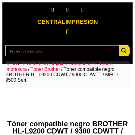
CENTRALIMPRESION
Inicio
/
Tienda
/
Consumibles Compatibles
/
Toners
Impresora
/
Tóner Brother
/ Tóner compatible negro
BROTHER HL-L9200 CDWT / 9300 CDWTT / MFC-L
9500 Seri.
Tóner compatible negro BROTHER
HL-L9200 CDWT / 9300 CDWTT /