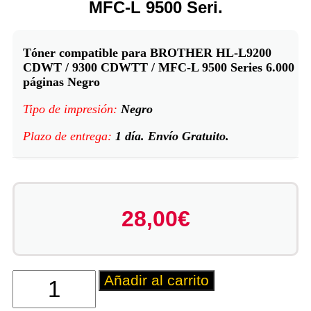
MFC-L 9500 Seri.
Tóner compatible para BROTHER HL-L9200
CDWT / 9300 CDWTT / MFC-L 9500 Series 6.000
páginas Negro
Tipo de impresión:
Negro
Plazo de entrega:
1 día. Envío Gratuito.
28,00
€
Añadir al carrito