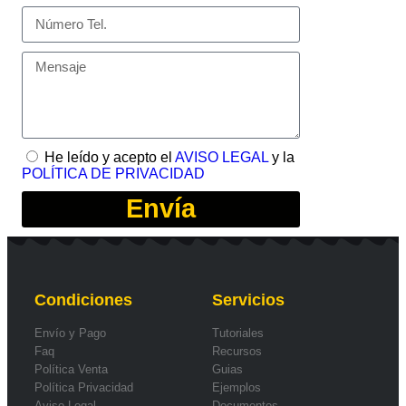
He leído y acepto el
AVISO LEGAL
y la
POLÍTICA DE PRIVACIDAD
Envía
Condiciones
Servicios
Envío y Pago
Tutoriales
Faq
Recursos
Política Venta
Guias
Política Privacidad
Ejemplos
Aviso Legal
Documentos