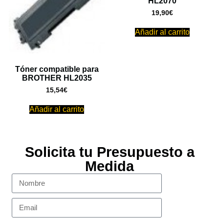
HL2070
19,90
€
Añadir al carrito
Tóner compatible para
BROTHER HL2035
15,54
€
Añadir al carrito
Solicita tu Presupuesto a
Medida