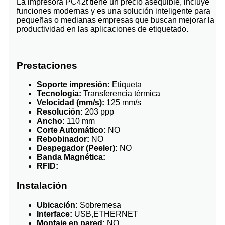
La impresora PC42t tiene un precio asequible, incluye
funciones modernas y es una solución inteligente para
pequeñas o medianas empresas que buscan mejorar la
productividad en las aplicaciones de etiquetado.
Prestaciones
Soporte impresión:
Etiqueta
Tecnología:
Transferencia térmica
Velocidad (mm/s):
125 mm/s
Resolución:
203 ppp
Ancho:
110 mm
Corte Automático:
NO
Rebobinador:
NO
Despegador (Peeler):
NO
Banda Magnética:
RFID:
Instalación
Ubicación:
Sobremesa
Interface:
USB,ETHERNET
Montaje en pared:
NO