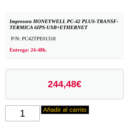
Impresora HONEYWELL PC-42 PLUS-TRANSF-
TERMICA 6IPS-USB+ETHERNET
P/N:
PC42TPE01318
Entrega: 24-48h.
244,48
€
Añadir al carrito