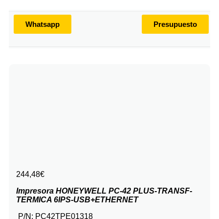
Whatsapp
Presupuesto
244,48
€
Impresora HONEYWELL PC-42 PLUS-TRANSF-
TERMICA 6IPS-USB+ETHERNET
P/N:
PC42TPE01318