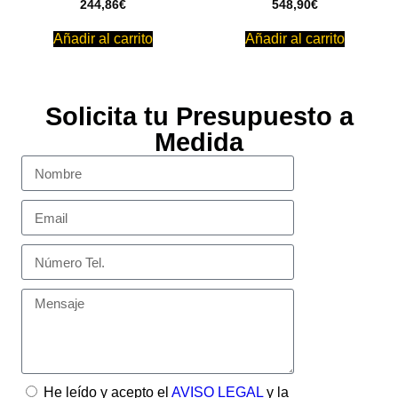
244,86
€
548,90
€
Añadir al carrito
Añadir al carrito
Solicita tu Presupuesto a
Medida
He leído y acepto el
AVISO LEGAL
y la