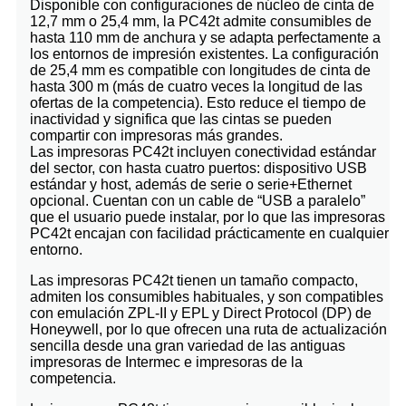
Disponible con configuraciones de núcleo de cinta de
12,7 mm o 25,4 mm, la PC42t admite consumibles de
hasta 110 mm de anchura y se adapta perfectamente a
los entornos de impresión existentes. La configuración
de 25,4 mm es compatible con longitudes de cinta de
hasta 300 m (más de cuatro veces la longitud de las
ofertas de la competencia). Esto reduce el tiempo de
inactividad y significa que las cintas se pueden
compartir con impresoras más grandes.
Las impresoras PC42t incluyen conectividad estándar
del sector, con hasta cuatro puertos: dispositivo USB
estándar y host, además de serie o serie+Ethernet
opcional. Cuentan con un cable de “USB a paralelo”
que el usuario puede instalar, por lo que las impresoras
PC42t encajan con facilidad prácticamente en cualquier
entorno.
Las impresoras PC42t tienen un tamaño compacto,
admiten los consumibles habituales, y son compatibles
con emulación ZPL-II y EPL y Direct Protocol (DP) de
Honeywell, por lo que ofrecen una ruta de actualización
sencilla desde una gran variedad de las antiguas
impresoras de Intermec e impresoras de la
competencia.